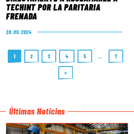
TECHINT POR LA PARITARIA
FRENADA
28. 05. 2024
1
2
3
4
5
…
7
>
Últimas Noticias