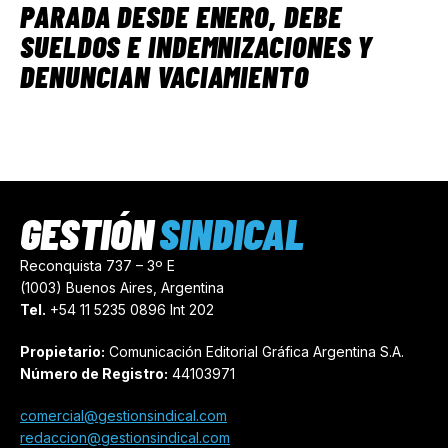
PARADA DESDE ENERO, DEBE
SUELDOS E INDEMNIZACIONES Y
DENUNCIAN VACIAMIENTO
GESTIÓN
SINDICAL
Reconquista 737 – 3º E
(1003) Buenos Aires, Argentina
Tel.
+54 11 5235 0896 Int 202
Propietario:
Comunicación Editorial Gráfica Argentina S.A.
Número de Registro:
44103971
comercial@gestionsindical.com
redaccion@gestionsindical.com