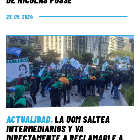
28. 05. 2024
ACTUALIDAD
.
LA UOM SALTEA
INTERMEDIARIOS Y VA
DIRECTAMENTE A RECLAMARLE A