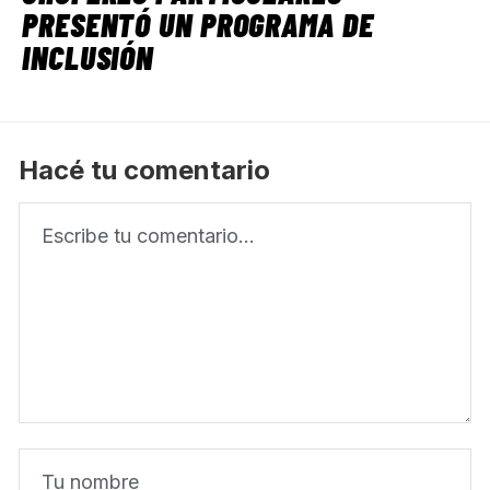
PRESENTÓ UN PROGRAMA DE
INCLUSIÓN
Hacé tu comentario