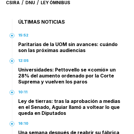
/
/
CSIRA
DNU
LEY ÓMNIBUS
ÚLTIMAS NOTICIAS
15:52
Paritarias de la UOM sin avances: cuándo
son las próximas audiencias
12:05
Universidades: Pettovello se «comió» un
28% del aumento ordenado por la Corte
Suprema y vuelven los paros
10:11
Ley de tierras: tras la aprobación a medias
en el Senado, Aguiar llamó a voltear lo que
queda en Diputados
16:10
Una semana después de reabrir su fábrica