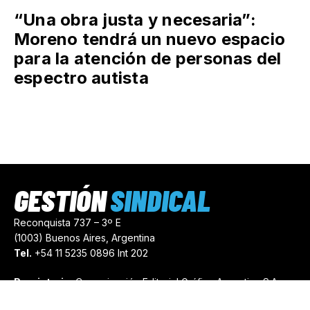
“Una obra justa y necesaria”:
Moreno tendrá un nuevo espacio
para la atención de personas del
espectro autista
GESTIÓN
SINDICAL
Reconquista 737 – 3º E
(1003) Buenos Aires, Argentina
Tel.
+54 11 5235 0896 Int 202
Propietario:
Comunicación Editorial Gráfica Argentina S.A.
Número de Registro:
44103971