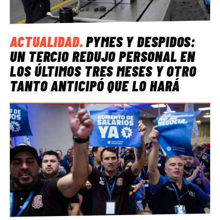
ACTUALIDAD
.
PYMES Y DESPIDOS:
UN TERCIO REDUJO PERSONAL EN
LOS ÚLTIMOS TRES MESES Y OTRO
TANTO ANTICIPÓ QUE LO HARÁ