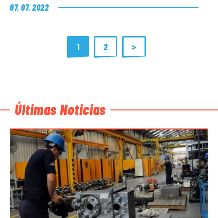
07. 07. 2022
1
2
>
Últimas Noticias