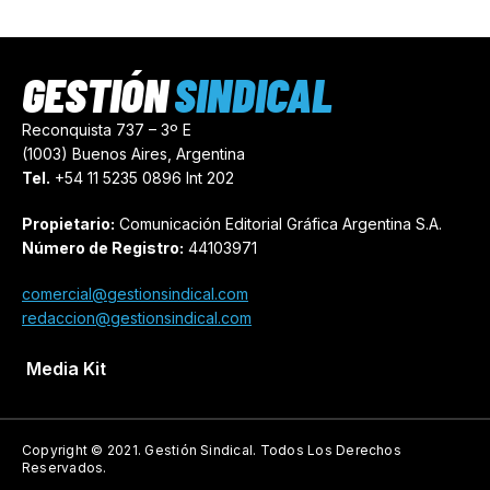
GESTIÓN
SINDICAL
Reconquista 737 – 3º E
(1003) Buenos Aires, Argentina
Tel.
+54 11 5235 0896 Int 202
Propietario:
Comunicación Editorial Gráfica Argentina S.A.
Número de Registro:
44103971
comercial@gestionsindical.com
redaccion@gestionsindical.com
Media Kit
Copyright © 2021.
Gestión Sindical. Todos Los Derechos
Reservados.