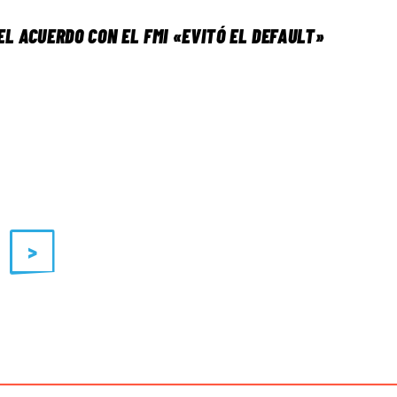
L ACUERDO CON EL FMI «EVITÓ EL DEFAULT»
>