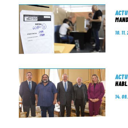
ACTU
MAN
10. 11.
ACTU
HABL
14. 09