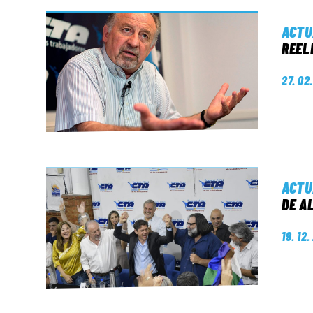
ACTU
REEL
27. 02
ACTU
DE A
19. 12