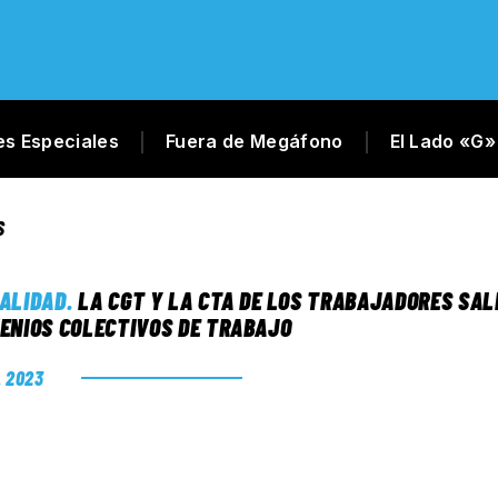
es Especiales
Fuera de Megáfono
El Lado «G»
S
ALIDAD
.
LA CGT Y LA CTA DE LOS TRABAJADORES SALI
ENIOS COLECTIVOS DE TRABAJO
. 2023