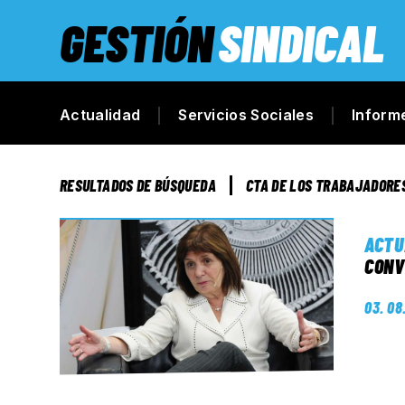
GESTIÓN
SINDICAL
Actualidad
Servicios Sociales
Inform
RESULTADOS DE BÚSQUEDA
CTA DE LOS TRABAJADORE
ACTU
CONV
03. 08