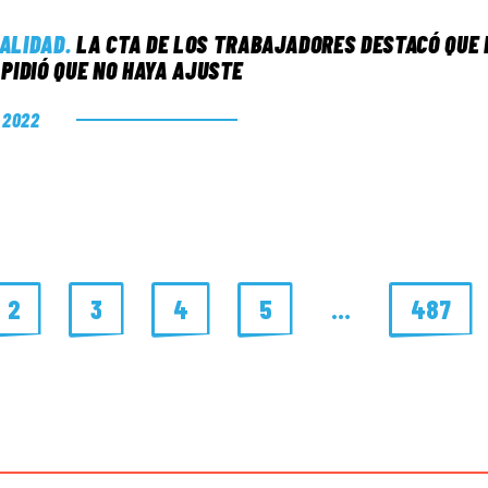
ALIDAD
.
LA CTA DE LOS TRABAJADORES DESTACÓ QUE E
 PIDIÓ QUE NO HAYA AJUSTE
. 2022
2
3
4
5
…
487