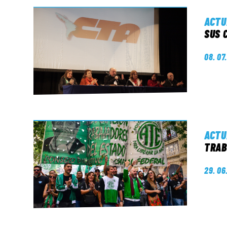
ACTU
SUS 
08. 07
ACTU
TRAB
29. 06