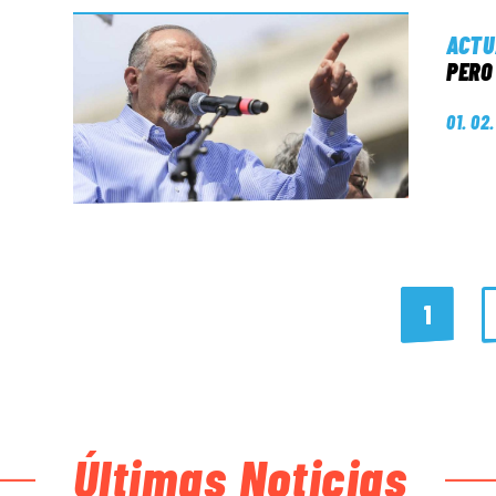
ACTU
PERO
01. 02
1
Últimas Noticias