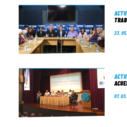
ACTU
TRAB
23. 05
ACTU
ACUE
07. 03