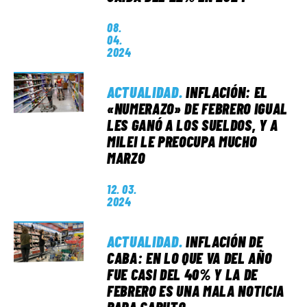
08.
04.
2024
ACTUALIDAD
.
INFLACIÓN: EL
«NUMERAZO» DE FEBRERO IGUAL
LES GANÓ A LOS SUELDOS, Y A
MILEI LE PREOCUPA MUCHO
MARZO
12. 03.
2024
ACTUALIDAD
.
INFLACIÓN DE
CABA: EN LO QUE VA DEL AÑO
FUE CASI DEL 40% Y LA DE
FEBRERO ES UNA MALA NOTICIA