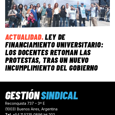
ACTUALIDAD
.
LEY DE
FINANCIAMIENTO UNIVERSITARIO:
LOS DOCENTES RETOMAN LAS
PROTESTAS, TRAS UN NUEVO
INCUMPLIMIENTO DEL GOBIERNO
GESTIÓN
SINDICAL
Reconquista 737 – 3º E
(1003) Buenos Aires, Argentina
Tel.
+54 11 5235 0896 Int 202