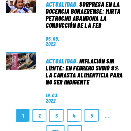
ACTUALIDAD
.
SORPRESA EN LA
DOCENCIA BONAERENSE: MIRTA
PETROCINI ABANDONA LA
CONDUCCIÓN DE LA FEB
05. 05.
2022
ACTUALIDAD
.
INFLACIÓN SIN
LÍMITE: EN FEBRERO SUBIÓ 9%
LA CANASTA ALIMENTICIA PARA
NO SER INDIGENTE
19. 03.
2022
1
2
3
4
5
…