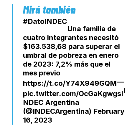
#DatoINDEC
Una familia de
cuatro integrantes necesitó
$163.538,68 para superar el
umbral de pobreza en enero
de 2023: 7,2% más que el
mes previo
—
https://t.co/Y74X949GQM
I
pic.twitter.com/OcGaKgwgsI
NDEC Argentina
(@INDECArgentina)
February
16, 2023