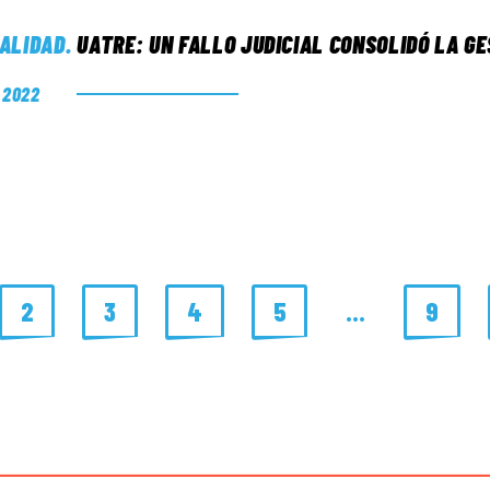
ALIDAD
.
UATRE: UN FALLO JUDICIAL CONSOLIDÓ LA G
. 2022
2
3
4
5
…
9