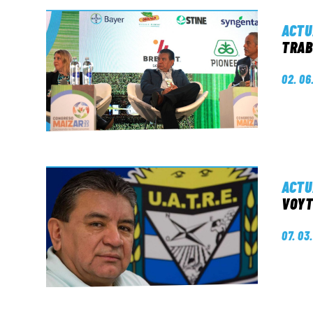
ACTU
TRAB
02. 06
ACTU
VOYT
07. 03