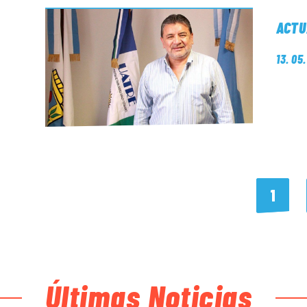
ACTU
13. 05
1
Últimas Noticias