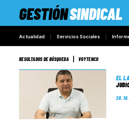
GESTIÓN
SINDICAL
Actualidad
Servicios Sociales
Inform
RESULTADOS DE BÚSQUEDA
VOYTENCO
EL L
JUDI
28. 10