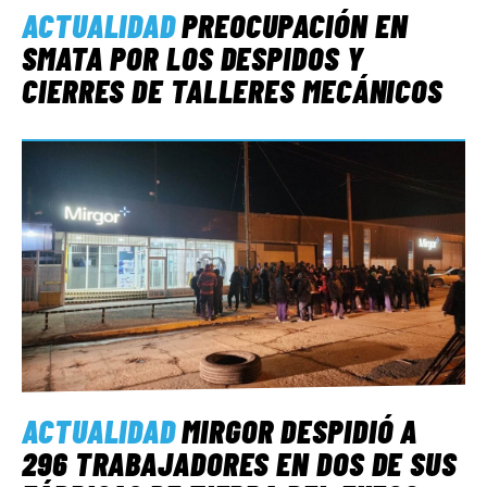
ACTUALIDAD
PREOCUPACIÓN EN
SMATA POR LOS DESPIDOS Y
CIERRES DE TALLERES MECÁNICOS
ACTUALIDAD
MIRGOR DESPIDIÓ A
296 TRABAJADORES EN DOS DE SUS