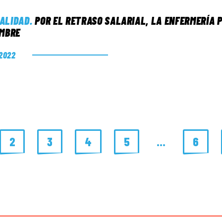
ALIDAD
.
POR EL RETRASO SALARIAL, LA ENFERMERÍA 
EMBRE
 2022
2
3
4
5
…
6