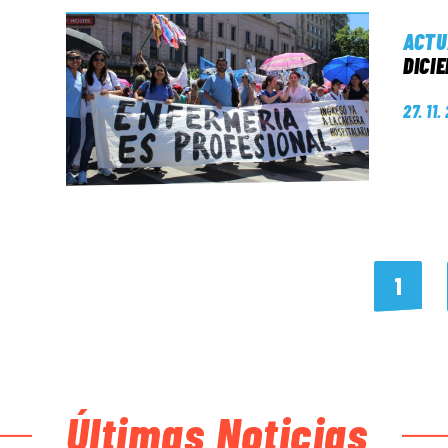
ACTU
DICI
27. 11.
1
Últimas Noticias