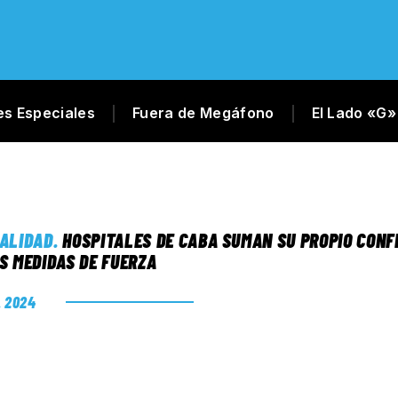
es Especiales
Fuera de Megáfono
El Lado «G»
ALIDAD
.
HOSPITALES DE CABA SUMAN SU PROPIO CONF
S MEDIDAS DE FUERZA
. 2024