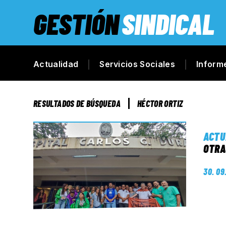
GESTIÓN
SINDICAL
Actualidad
Servicios Sociales
Inform
RESULTADOS DE BÚSQUEDA
HÉCTOR ORTIZ
ACTU
OTRA
30. 09