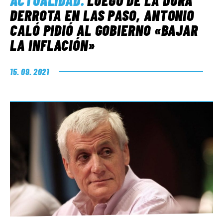
ACTUALIDAD
.
LUEGO DE LA DURA
DERROTA EN LAS PASO, ANTONIO
CALÓ PIDIÓ AL GOBIERNO «BAJAR
LA INFLACIÓN»
15. 09. 2021