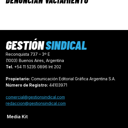
GESTIÓN
SINDICAL
Reconquista 737 – 3º E
(1003) Buenos Aires, Argentina
Tel.
+54 11 5235 0896 Int 202
Propietario:
Comunicación Editorial Gráfica Argentina S.A.
Número de Registro:
44103971
comercial@gestionsindical.com
redaccion@gestionsindical.com
Media Kit