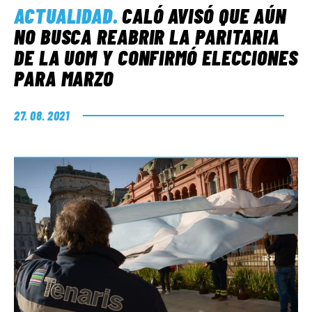
ACTUALIDAD
.
CALÓ AVISÓ QUE AÚN
NO BUSCA REABRIR LA PARITARIA
DE LA UOM Y CONFIRMÓ ELECCIONES
PARA MARZO
27. 08. 2021