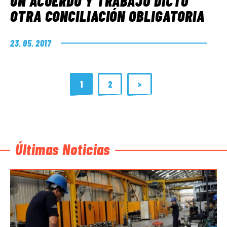
UN ACUERDO Y TRABAJO DICTÓ
OTRA CONCILIACIÓN OBLIGATORIA
23. 05. 2017
1
2
>
Últimas Noticias