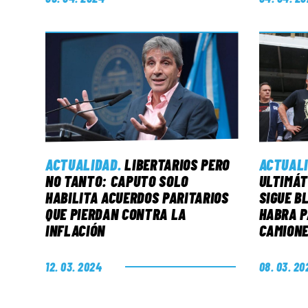
ACTUALIDAD
.
LIBERTARIOS PERO
ACTUAL
NO TANTO: CAPUTO SOLO
ULTIMÁT
HABILITA ACUERDOS PARITARIOS
SIGUE B
QUE PIERDAN CONTRA LA
HABRA P
INFLACIÓN
CAMION
12. 03. 2024
08. 03. 20