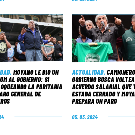
IDAD
.
MOYANO LE DIO UN
ACTUALIDAD
.
CAMIONERO
UM AL GOBIERNO: SI
GOBIERNO BUSCA VOLTEA
LOQUEANDO LA PARITARIA
ACUERDO SALARIAL QUE 
ARO GENERAL DE
ESTABA CERRADO Y MOY
EROS
PREPARA UN PARO
24
05. 03. 2024