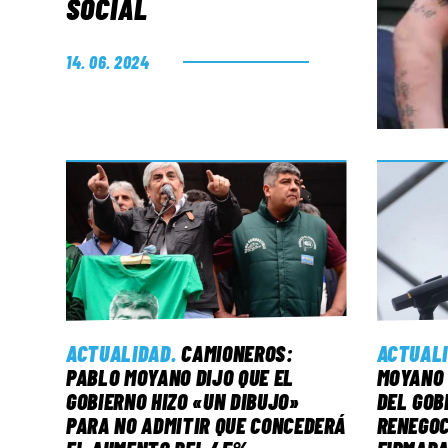
SOCIAL
14. 06. 2024
ACTUALIDAD
.
CAMIONEROS:
ACTUAL
PABLO MOYANO DIJO QUE EL
MOYANO 
GOBIERNO HIZO «UN DIBUJO»
DEL GOB
PARA NO ADMITIR QUE CONCEDERÁ
RENEGOC