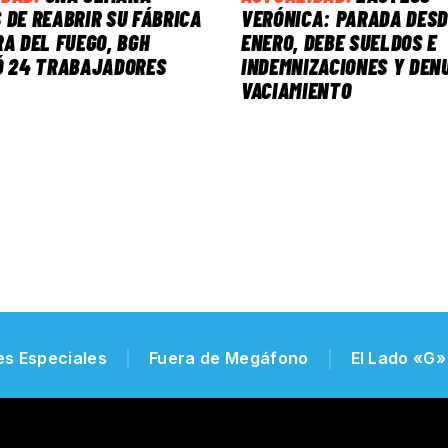
 DE REABRIR SU FÁBRICA
VERÓNICA: PARADA DESD
RA DEL FUEGO, BGH
ENERO, DEBE SUELDOS E
Ó 24 TRABAJADORES
INDEMNIZACIONES Y DEN
VACIAMIENTO
es Especiales
Fuera de Megáfono
El Lado «G»