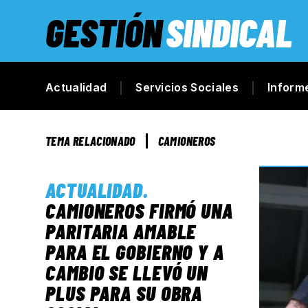
GESTIÓN
SINDICAL
Actualidad
Servicios Sociales
Inform
TEMA RELACIONADO
CAMIONEROS
ACTUALIDAD
.
CAMIONEROS FIRMÓ UNA
PARITARIA AMABLE
PARA EL GOBIERNO Y A
CAMBIO SE LLEVÓ UN
PLUS PARA SU OBRA