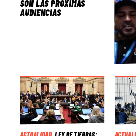
SON LAS PRÓXIMAS
AUDIENCIAS
ACTUALIDAD
.
LEY DE TIERRAS:
ACTUAL