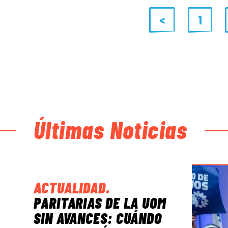
<
1
Últimas Noticias
ACTUALIDAD
.
PARITARIAS DE LA UOM
SIN AVANCES: CUÁNDO