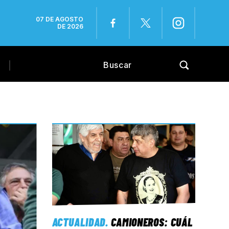
07 DE AGOSTO
DE 2026
ACTUALIDAD
.
CAMIONEROS: CUÁL