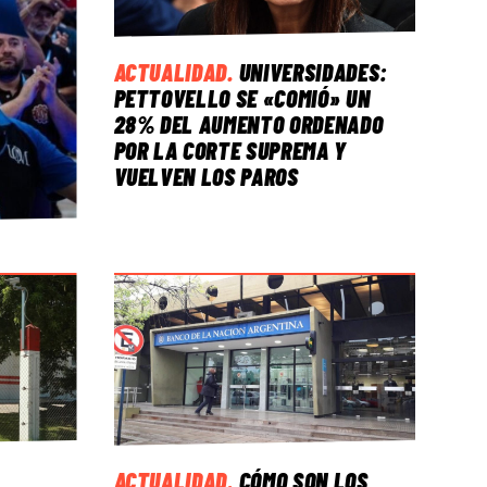
ACTUALIDAD
.
UNIVERSIDADES:
PETTOVELLO SE «COMIÓ» UN
28% DEL AUMENTO ORDENADO
POR LA CORTE SUPREMA Y
VUELVEN LOS PAROS
ACTUALIDAD
.
CÓMO SON LOS