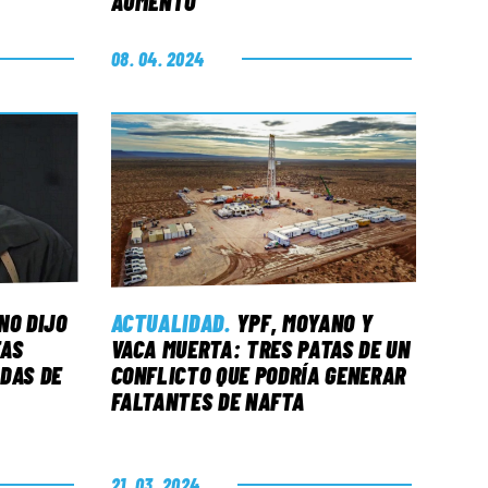
AUMENTO
08. 04. 2024
NO DIJO
ACTUALIDAD
.
YPF, MOYANO Y
EAS
VACA MUERTA: TRES PATAS DE UN
DAS DE
CONFLICTO QUE PODRÍA GENERAR
FALTANTES DE NAFTA
21. 03. 2024