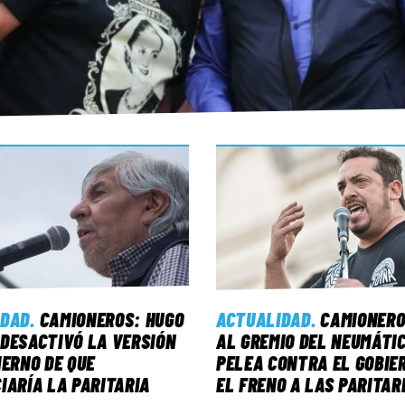
IDAD
.
CAMIONEROS: HUGO
ACTUALIDAD
.
CAMIONERO
DESACTIVÓ LA VERSIÓN
AL GREMIO DEL NEUMÁTIC
IERNO DE QUE
PELEA CONTRA EL GOBIE
IARÍA LA PARITARIA
EL FRENO A LAS PARITAR