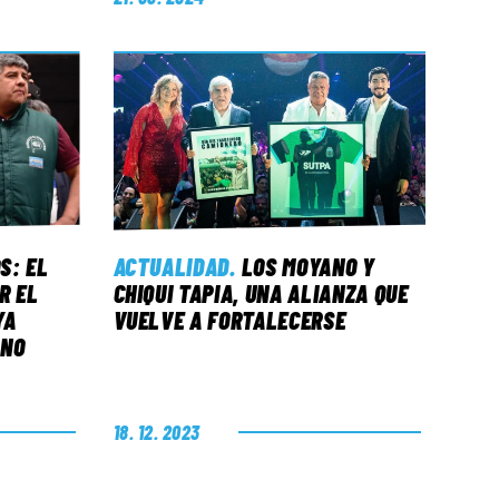
S: EL
ACTUALIDAD
.
LOS MOYANO Y
R EL
CHIQUI TAPIA, UNA ALIANZA QUE
YA
VUELVE A FORTALECERSE
ANO
18. 12. 2023