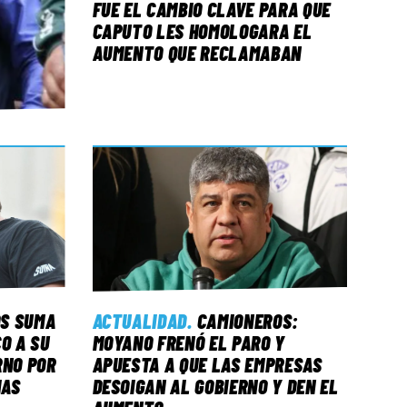
FUE EL CAMBIO CLAVE PARA QUE
CAPUTO LES HOMOLOGARA EL
AUMENTO QUE RECLAMABAN
S SUMA
ACTUALIDAD
.
CAMIONEROS:
O A SU
MOYANO FRENÓ EL PARO Y
RNO POR
APUESTA A QUE LAS EMPRESAS
IAS
DESOIGAN AL GOBIERNO Y DEN EL