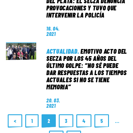
DEL PLATA: EL SECZA DENUNCIA
PROVOCACIONES Y TUVO QUE
INTERVENIR LA POLICÍA
16. 04.
2021
ACTUALIDAD
.
EMOTIVO ACTO DEL
SECZA POR LOS 45 AÑOS DEL
ÚLTIMO GOLPE: “NO SÉ PUEDE
DAR RESPUESTAS A LOS TIEMPOS
ACTUALES SI NO SE TIENE
MEMORIA”
20. 03.
2021
<
1
2
3
4
5
…