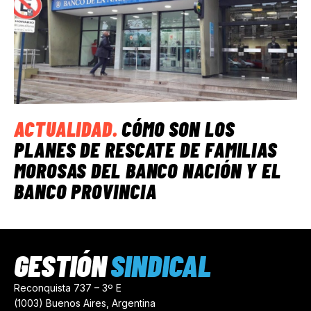
ACTUALIDAD
.
CÓMO SON LOS
PLANES DE RESCATE DE FAMILIAS
MOROSAS DEL BANCO NACIÓN Y EL
BANCO PROVINCIA
GESTIÓN
SINDICAL
Reconquista 737 – 3º E
(1003) Buenos Aires, Argentina