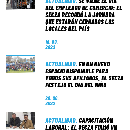
ACTUALIDAD
.
SE VIENE EL DÍA
DEL EMPLEADO DE COMERCIO: EL
SECZA RECORDÓ LA JORNADA
QUE ESTARÁN CERRADOS LOS
LOCALES DEL PAÍS
16. 09.
2022
ACTUALIDAD
.
EN UN NUEVO
ESPACIO DISPONIBLE PARA
TODOS SUS AFILIADOS, EL SECZA
FESTEJÓ EL DÍA DEL NIÑO
29. 08.
2022
ACTUALIDAD
.
CAPACITACIÓN
LABORAL: EL SECZA FIRMÓ UN