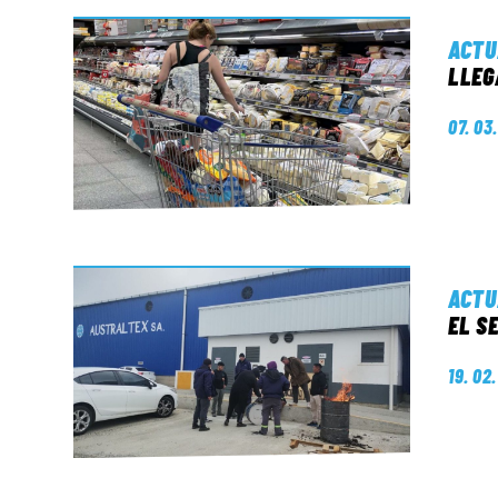
ACTU
LLEG
07. 03
ACTU
EL S
19. 02