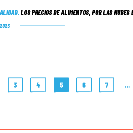
ALIDAD
.
LOS PRECIOS DE ALIMENTOS, POR LAS NUBES 
. 2023
3
4
5
6
7
…