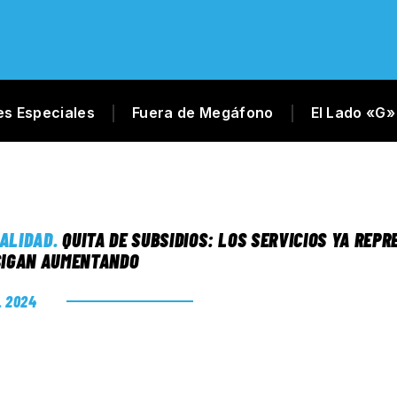
es Especiales
Fuera de Megáfono
El Lado «G»
ALIDAD
.
QUITA DE SUBSIDIOS: LOS SERVICIOS YA REPR
SIGAN AUMENTANDO
. 2024