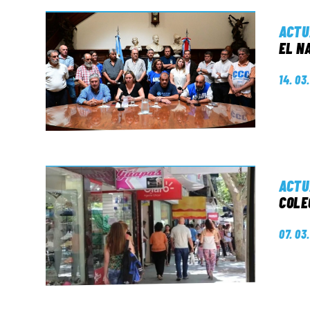
ACTU
EL N
14. 03
ACTU
COLE
07. 03