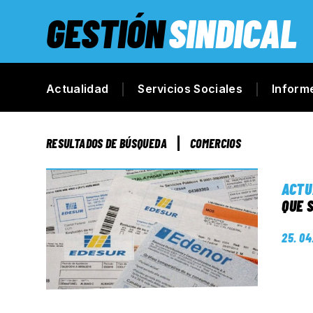
GESTIÓN
SINDICAL
Actualidad
Servicios Sociales
Inform
RESULTADOS DE BÚSQUEDA
COMERCIOS
ACTU
QUE 
25. 04