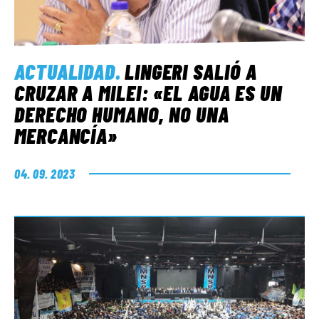
ACTUALIDAD
.
LINGERI SALIÓ A
CRUZAR A MILEI: «EL AGUA ES UN
DERECHO HUMANO, NO UNA
MERCANCÍA»
04. 09. 2023