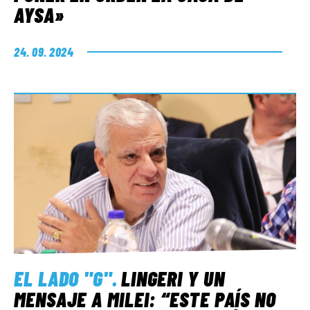
AYSA»
24. 09. 2024
EL LADO "G"
.
LINGERI Y UN
MENSAJE A MILEI: “ESTE PAÍS NO