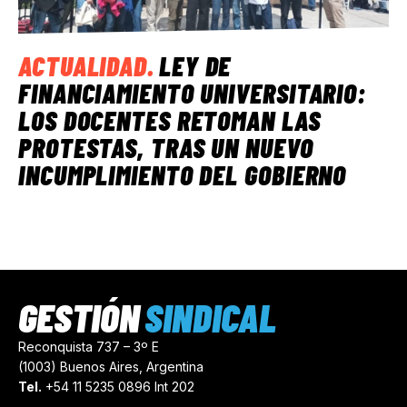
ACTUALIDAD
.
LEY DE
FINANCIAMIENTO UNIVERSITARIO:
LOS DOCENTES RETOMAN LAS
PROTESTAS, TRAS UN NUEVO
INCUMPLIMIENTO DEL GOBIERNO
GESTIÓN
SINDICAL
Reconquista 737 – 3º E
(1003) Buenos Aires, Argentina
Tel.
+54 11 5235 0896 Int 202