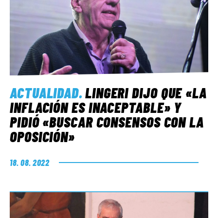
ACTUALIDAD
.
LINGERI DIJO QUE «LA
INFLACIÓN ES INACEPTABLE» Y
PIDIÓ «BUSCAR CONSENSOS CON LA
OPOSICIÓN»
18. 08. 2022