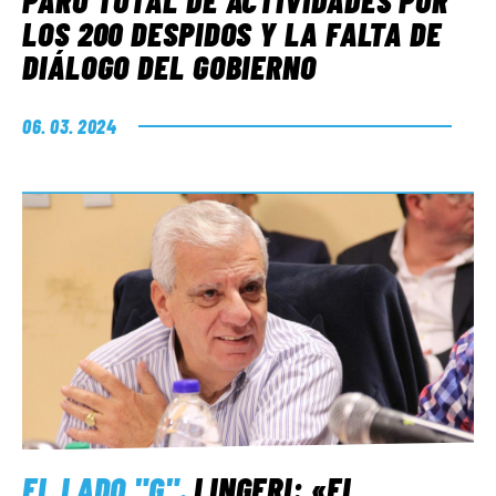
PARO TOTAL DE ACTIVIDADES POR
LOS 200 DESPIDOS Y LA FALTA DE
DIÁLOGO DEL GOBIERNO
06. 03. 2024
EL LADO "G"
.
LINGERI: «EL