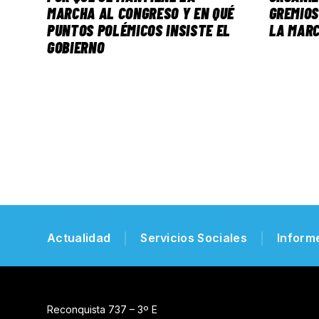
MARCHA AL CONGRESO Y EN QUÉ
GREMIOS
PUNTOS POLÉMICOS INSISTE EL
LA MAR
GOBIERNO
Actualidad
Servicios Sociales
Inform
Reconquista 737 – 3º E