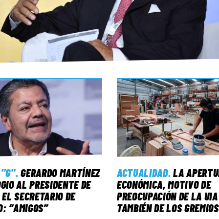
 "G"
.
GERARDO MARTÍNEZ
ACTUALIDAD
.
LA APERTU
OGIO AL PRESIDENTE DE
ECONÓMICA, MOTIVO DE
Y EL SECRETARIO DE
PREOCUPACIÓN DE LA UIA
: “AMIGOS”
TAMBIÉN DE LOS GREMIOS