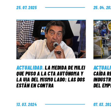
25. 07. 2025
25. 04. 20
ACTUALIDAD
.
LA MEDIDA DE MILEI
ACTUAL
QUE PUSO A LA CTA AUTÓNOMA Y
CAÍDA R
LA UIA DEL MISMO LADO: LAS DOS
INDUSTR
ESTÁN EN CONTRA
DEL EMP
13. 03. 2024
07. 03. 20