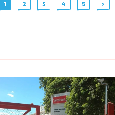
1
2
3
4
5
>