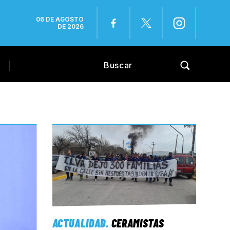
06 DE AGOSTO
DE 2026
ACTUALIDAD
.
CERAMISTAS