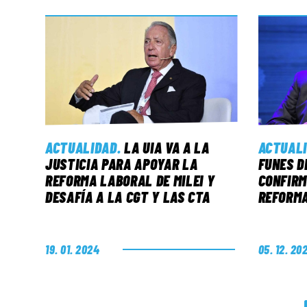
ACTUALIDAD
.
LA UIA VA A LA
ACTUAL
JUSTICIA PARA APOYAR LA
FUNES D
REFORMA LABORAL DE MILEI Y
CONFIRM
DESAFÍA A LA CGT Y LAS CTA
REFORM
19. 01. 2024
05. 12. 20