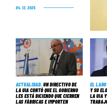
04. 12. 2025
ACTUALIDAD
.
UN DIRECTIVO DE
EL LADO
LA UIA CONTÓ QUE EL GOBIERNO
Y SU EL
LES ESTÁ DICIENDO QUE CIERREN
LA UIA 
LAS FÁBRICAS E IMPORTEN
TRABAJO