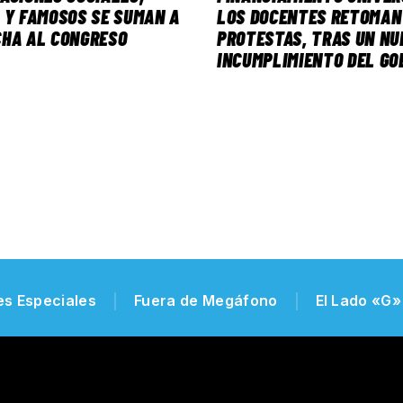
 Y FAMOSOS SE SUMAN A
LOS DOCENTES RETOMAN
CHA AL CONGRESO
PROTESTAS, TRAS UN NU
INCUMPLIMIENTO DEL GO
es Especiales
Fuera de Megáfono
El Lado «G»