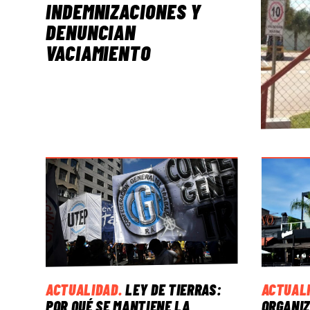
INDEMNIZACIONES Y
DENUNCIAN
VACIAMIENTO
ACTUALIDAD
.
LEY DE TIERRAS:
ACTUAL
POR QUÉ SE MANTIENE LA
ORGANIZ