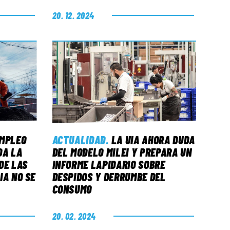
20. 12. 2024
MPLEO
ACTUALIDAD
.
LA UIA AHORA DUDA
DA LA
DEL MODELO MILEI Y PREPARA UN
DE LAS
INFORME LAPIDARIO SOBRE
IA NO SE
DESPIDOS Y DERRUMBE DEL
CONSUMO
20. 02. 2024