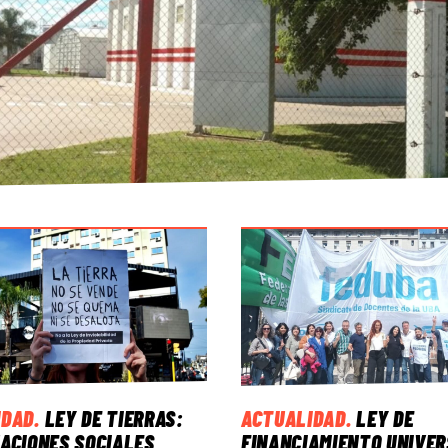
IDAD
.
LEY DE TIERRAS:
ACTUALIDAD
.
LEY DE
ACIONES SOCIALES,
FINANCIAMIENTO UNIVER