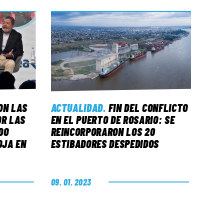
ON LAS
ACTUALIDAD
.
FIN DEL CONFLICTO
OR LAS
EN EL PUERTO DE ROSARIO: SE
DO
REINCORPORARON LOS 20
OJA EN
ESTIBADORES DESPEDIDOS
09. 01. 2023