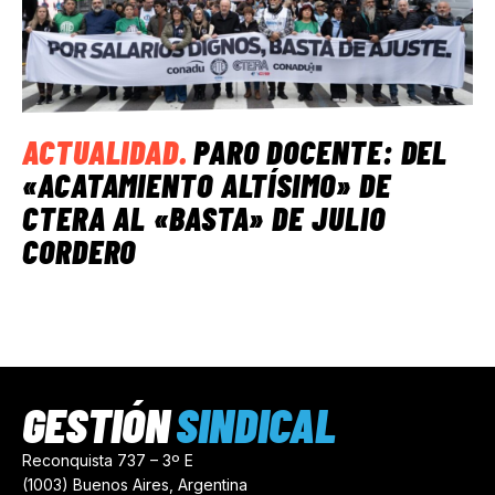
ACTUALIDAD
.
PARO DOCENTE: DEL
«ACATAMIENTO ALTÍSIMO» DE
CTERA AL «BASTA» DE JULIO
CORDERO
GESTIÓN
SINDICAL
Reconquista 737 – 3º E
(1003) Buenos Aires, Argentina