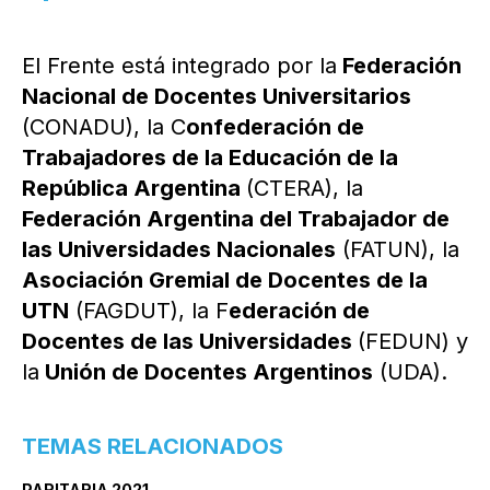
El Frente está integrado por la
Federación
Nacional de Docentes Universitarios
(CONADU), la C
onfederación de
Trabajadores de la Educación de la
República Argentina
(CTERA), la
Federación Argentina del Trabajador de
las Universidades Nacionales
(FATUN), la
Asociación Gremial de Docentes de la
UTN
(FAGDUT), la F
ederación de
Docentes de las Universidades
(FEDUN) y
la
Unión de Docentes Argentinos
(UDA).
TEMAS RELACIONADOS
PARITARIA 2021