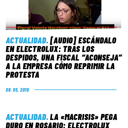
ACTUALIDAD
.
[AUDIO] ESCÁNDALO
EN ELECTROLUX: TRAS LOS
DESPIDOS, UNA FISCAL “ACONSEJA”
A LA EMPRESA CÓMO REPRIMIR LA
PROTESTA
08. 05. 2019
ACTUALIDAD
.
LA «MACRISIS» PEGA
DURO EN ROSARIO: ELECTROLUX