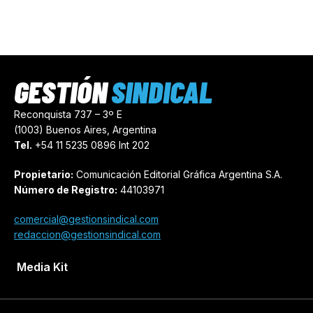
GESTIÓN
SINDICAL
Reconquista 737 – 3º E
(1003) Buenos Aires, Argentina
Tel.
+54 11 5235 0896 Int 202
Propietario:
Comunicación Editorial Gráfica Argentina S.A.
Número de Registro:
44103971
comercial@gestionsindical.com
redaccion@gestionsindical.com
Media Kit