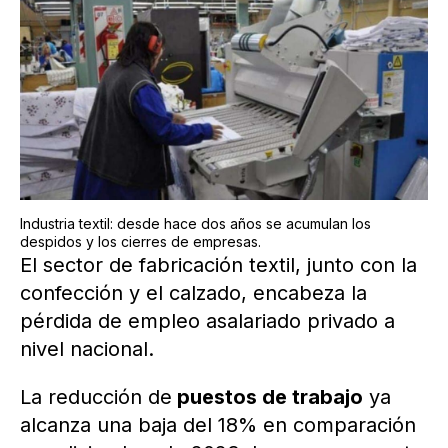
Industria textil: desde hace dos años se acumulan los
despidos y los cierres de empresas.
El sector de fabricación textil, junto con la
confección y el calzado, encabeza la
pérdida de empleo asalariado privado a
nivel nacional.
La reducción de
puestos de trabajo
ya
alcanza una baja del 18% en comparación