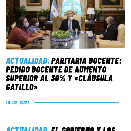
ACTUALIDAD
.
PARITARIA DOCENTE:
PEDIDO DOCENTE DE AUMENTO
SUPERIOR AL 30% Y «CLÁUSULA
GATILLO»
19. 02. 2021
ACTUALIDAD
.
EL GOBIERNO Y LOS