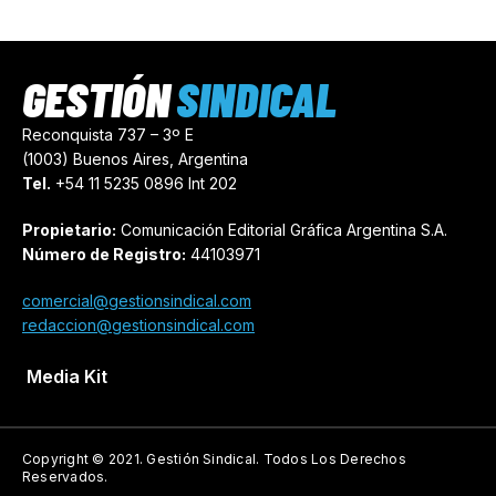
GESTIÓN
SINDICAL
Reconquista 737 – 3º E
(1003) Buenos Aires, Argentina
Tel.
+54 11 5235 0896 Int 202
Propietario:
Comunicación Editorial Gráfica Argentina S.A.
Número de Registro:
44103971
comercial@gestionsindical.com
redaccion@gestionsindical.com
Media Kit
Copyright © 2021.
Gestión Sindical. Todos Los Derechos
Reservados.