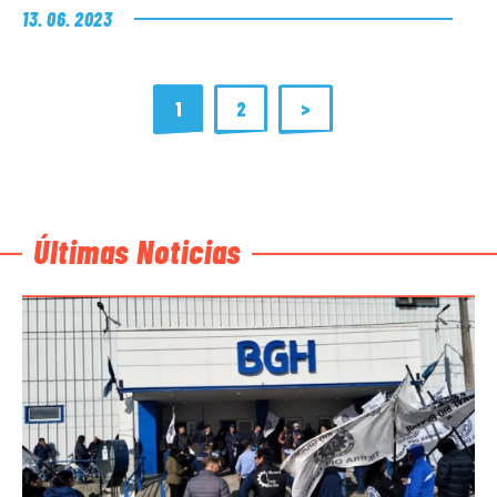
13. 06. 2023
1
2
>
Últimas Noticias