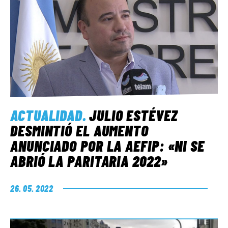
ACTUALIDAD
.
JULIO ESTÉVEZ
DESMINTIÓ EL AUMENTO
ANUNCIADO POR LA AEFIP: «NI SE
ABRIÓ LA PARITARIA 2022»
26. 05. 2022