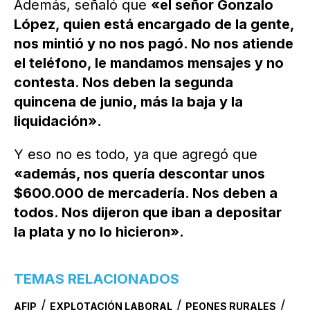
Además, señaló que
«el señor Gonzalo
López, quien está encargado de la gente,
nos mintió y no nos pagó. No nos atiende
el teléfono, le mandamos mensajes y no
contesta. Nos deben la segunda
quincena de junio, más la baja y la
liquidación».
Y eso no es todo, ya que agregó que
«además, nos quería descontar unos
$600.000 de mercadería. Nos deben a
todos. Nos dijeron que iban a depositar
la plata y no lo hicieron».
TEMAS RELACIONADOS
/
/
/
AFIP
EXPLOTACIÓN LABORAL
PEONES RURALES