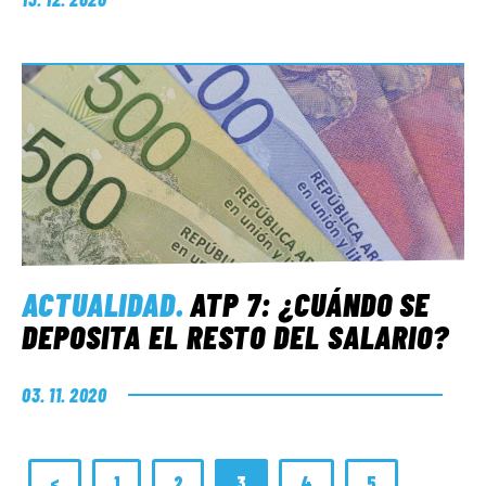
ACTUALIDAD
.
ATP 7: ¿CUÁNDO SE
DEPOSITA EL RESTO DEL SALARIO?
03. 11. 2020
<
1
2
3
4
5
…