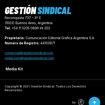
GESTIÓN
SINDICAL
Reconquista 737 – 3º E
(1003) Buenos Aires, Argentina
Tel.
+54 11 5235 0896 Int 202
Propietario:
Comunicación Editorial Gráfica Argentina S.A.
Número de Registro:
44103971
comercial@gestionsindical.com
redaccion@gestionsindical.com
Media Kit
Copyright © 2021.
Gestión Sindical. Todos Los Derechos
Reservados.
by