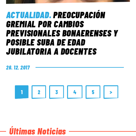
ACTUALIDAD
.
PREOCUPACIÓN
GREMIAL POR CAMBIOS
PREVISIONALES BONAERENSES Y
POSIBLE SUBA DE EDAD
JUBILATORIA A DOCENTES
26. 12. 2017
1
2
3
4
5
>
Últimas Noticias