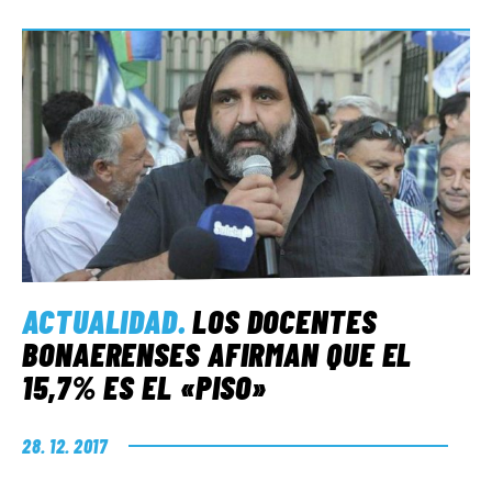
ACTUALIDAD
.
LOS DOCENTES
BONAERENSES AFIRMAN QUE EL
15,7% ES EL «PISO»
28. 12. 2017