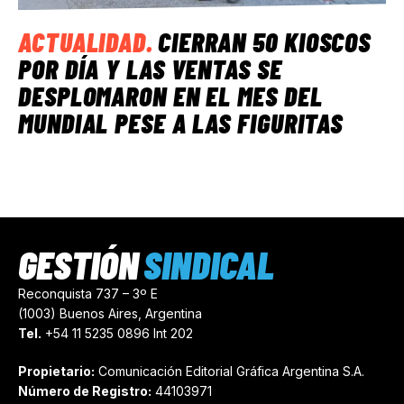
ACTUALIDAD
.
CIERRAN 50 KIOSCOS
POR DÍA Y LAS VENTAS SE
DESPLOMARON EN EL MES DEL
MUNDIAL PESE A LAS FIGURITAS
GESTIÓN
SINDICAL
Reconquista 737 – 3º E
(1003) Buenos Aires, Argentina
Tel.
+54 11 5235 0896 Int 202
Propietario:
Comunicación Editorial Gráfica Argentina S.A.
Número de Registro:
44103971