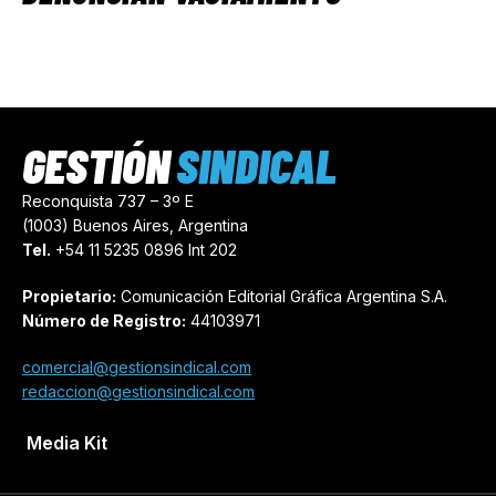
GESTIÓN
SINDICAL
Reconquista 737 – 3º E
(1003) Buenos Aires, Argentina
Tel.
+54 11 5235 0896 Int 202
Propietario:
Comunicación Editorial Gráfica Argentina S.A.
Número de Registro:
44103971
comercial@gestionsindical.com
redaccion@gestionsindical.com
Media Kit