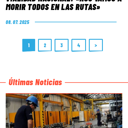
MORIR TODOS EN LAS RUTAS»
08. 07. 2025
1
2
3
4
>
Últimas Noticias