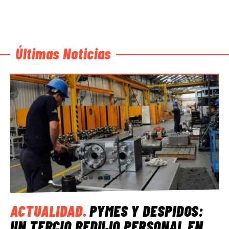
Últimas Noticias
ACTUALIDAD
.
PYMES Y DESPIDOS:
UN TERCIO REDUJO PERSONAL EN