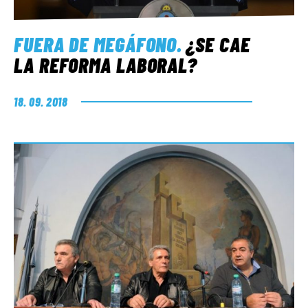
FUERA DE MEGÁFONO
.
¿SE CAE
LA REFORMA LABORAL?
18. 09. 2018