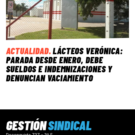
ACTUALIDAD
.
LÁCTEOS VERÓNICA:
PARADA DESDE ENERO, DEBE
SUELDOS E INDEMNIZACIONES Y
DENUNCIAN VACIAMIENTO
GESTIÓN
SINDICAL
Reconquista 737 – 3º E