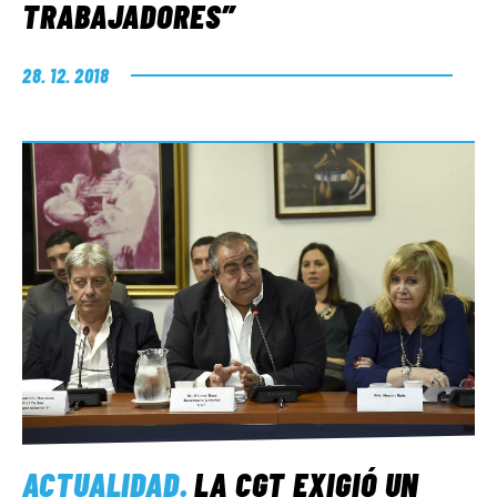
TRABAJADORES”
28. 12. 2018
ACTUALIDAD
.
LA CGT EXIGIÓ UN