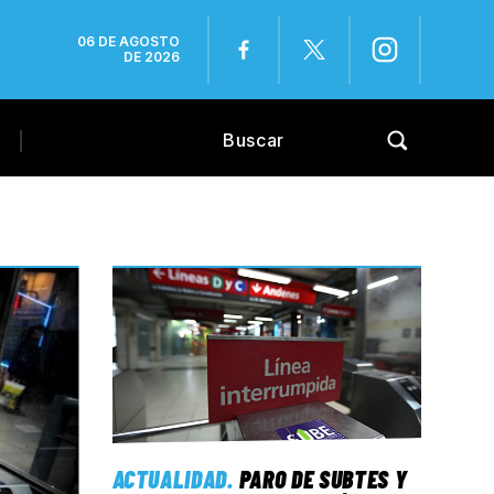
06 DE AGOSTO
DE 2026
ACTUALIDAD
.
PARO DE SUBTES Y