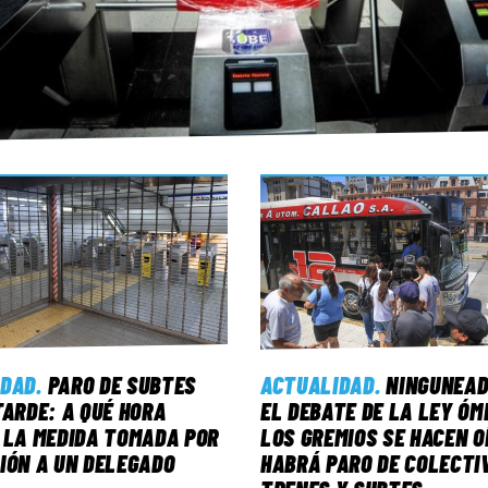
IDAD
.
PARO DE SUBTES
ACTUALIDAD
.
NINGUNEAD
TARDE: A QUÉ HORA
EL DEBATE DE LA LEY ÓM
 LA MEDIDA TOMADA POR
LOS GREMIOS SE HACEN OÍ
IÓN A UN DELEGADO
HABRÁ PARO DE COLECTI