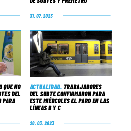
DE SUBTES Y PREMETRO
31. 07. 2023
O QUE NO
ACTUALIDAD
.
TRABAJADORES
BTES DEL
DEL SUBTE CONFIRMARON PARA
D PARA
ESTE MIÉRCOLES EL PARO EN LAS
LÍNEAS B Y C
28. 03. 2023