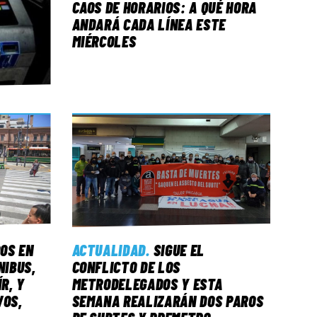
CAOS DE HORARIOS: A QUÉ HORA
ANDARÁ CADA LÍNEA ESTE
MIÉRCOLES
OS EN
ACTUALIDAD
.
SIGUE EL
NIBUS,
CONFLICTO DE LOS
R, Y
METRODELEGADOS Y ESTA
VOS,
SEMANA REALIZARÁN DOS PAROS