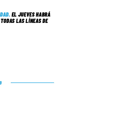
IDAD
.
EL JUEVES HABRÁ
 TODAS LAS LÍNEAS DE
19