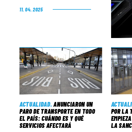
11. 04. 2025
ACTUALIDAD
.
ANUNCIARON UN
ACTUAL
PARO DE TRANSPORTE EN TODO
POR LA 
EL PAÍS: CUÁNDO ES Y QUÉ
EMPIEZA
SERVICIOS AFECTARÁ
LA SANC