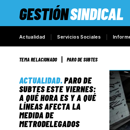
GESTIÓN
SINDICAL
Actualidad
Servicios Sociales
Inform
TEMA RELACIONADO
PARO DE SUBTES
ACTUALIDAD
.
PARO DE
SUBTES ESTE VIERNES:
A QUÉ HORA ES Y A QUÉ
LÍNEAS AFECTA LA
MEDIDA DE
METRODELEGADOS