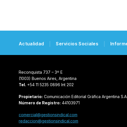
Actualidad
Servicios Sociales
Inform
Reconquista 737 – 3º E
(1003) Buenos Aires, Argentina
Tel.
+54 11 5235 0896 Int 202
Propietario:
Comunicación Editorial Gráfica Argentina S.A
Número de Registro:
44103971
comercial@gestionsindical.com
redaccion@gestionsindical.com