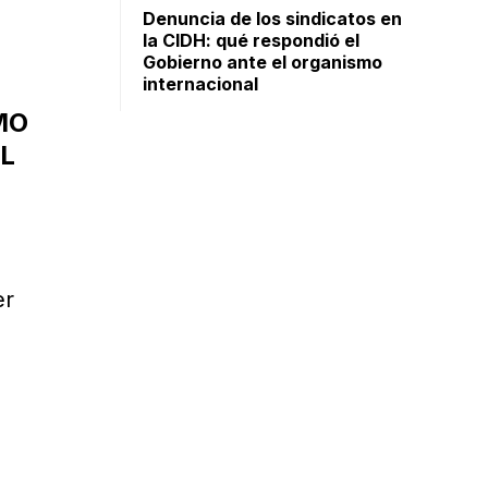
Denuncia de los sindicatos en
la CIDH: qué respondió el
Gobierno ante el organismo
internacional
MO
AL
er