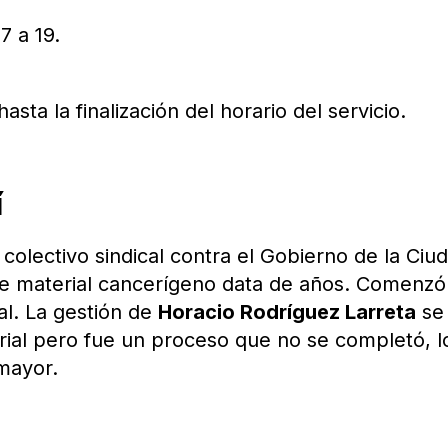
7 a 19.
asta la finalización del horario del servicio.
í
 colectivo sindical contra el Gobierno de la Ciu
de material cancerígeno data de años. Comenzó
ial. La gestión de
Horacio Rodríguez Larreta
se
rial pero fue un proceso que no se completó, l
mayor.