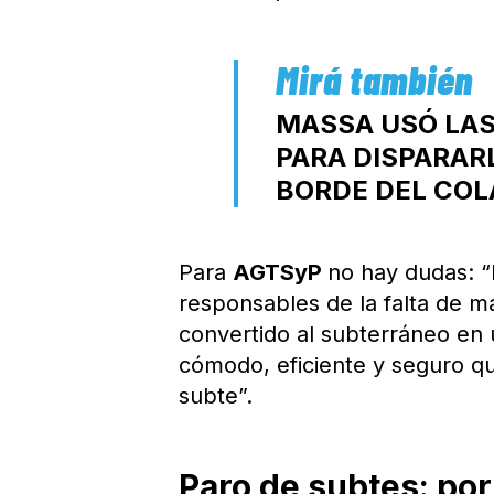
MASSA USÓ LAS
PARA DISPARARL
BORDE DEL CO
Para
AGTSyP
no hay dudas: “
responsables de la falta de m
convertido al subterráneo en 
cómodo, eficiente y seguro qu
subte”.
Paro de subtes: po