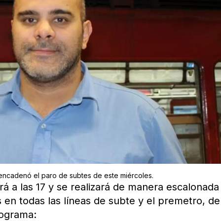
encadenó el paro de subtes de este miércoles.
á a las 17 y se realizará de manera escalonada
 en todas las líneas de subte y el premetro, de
nograma: