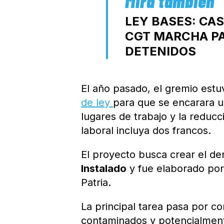
LEY BASES: CAS
CGT MARCHA PA
DETENIDOS
El año pasado, el gremio estu
de ley
para que se encarara un
lugares de trabajo y la reducc
laboral incluya dos francos.
El proyecto busca crear el 
Instalado
y fue elaborado por 
Patria.
La principal tarea pasa por co
contaminados y potencialmente