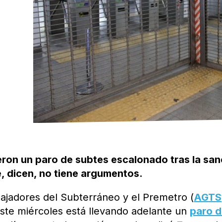
ron un paro de subtes escalonado tras la san
, dicen, no tiene argumentos.
ajadores del Subterráneo y el Premetro (
AGTS
 este miércoles está llevando adelante un
paro 