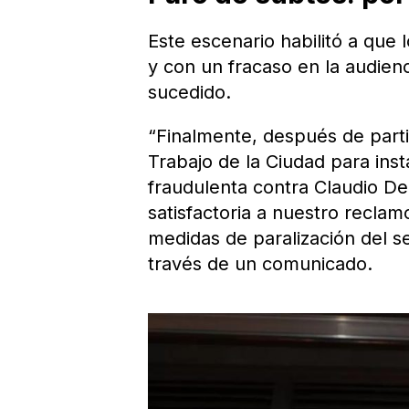
Este escenario habilitó a que 
y con un fracaso en la audienc
sucedido.
“Finalmente, después de parti
Trabajo de la Ciudad para inst
fraudulenta contra Claudio De
satisfactoria a nuestro recla
medidas de paralización del se
través de un comunicado.