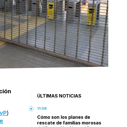
ción
ÚLTIMAS NOTICIAS
11:08
yP
)
Cómo son los planes de
de
rescate de familias morosas