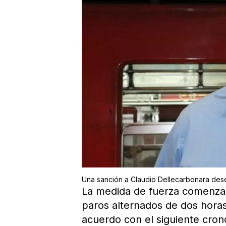
Una sanción a Claudio Dellecarbonara des
La medida de fuerza comenzar
paros alternados de dos horas
acuerdo con el siguiente cro