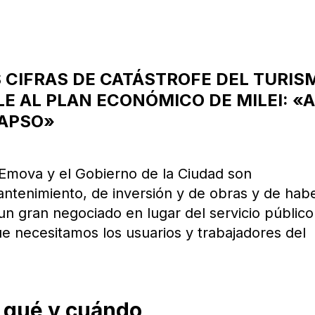
 CIFRAS DE CATÁSTROFE DEL TURIS
E AL PLAN ECONÓMICO DE MILEI: «
LAPSO»
Emova y el Gobierno de la Ciudad son
antenimiento, de inversión y de obras y de hab
un gran negociado en lugar del servicio público
e necesitamos los usuarios y trabajadores del
r qué y cuándo