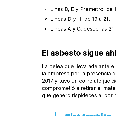
Línas B, E y Premetro, de 1
Líneas D y H, de 19 a 21.
Líneas A y C, desde las 21 h
El asbesto sigue ah
La pelea que lleva adelante el
la empresa por la presencia 
2017 y tuvo un correlato judic
comprometió a retirar el mate
que generó rispideces al por 