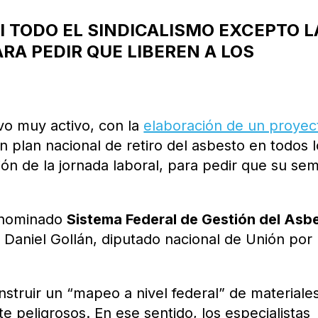
I TODO EL SINDICALISMO EXCEPTO L
RA PEDIR QUE LIBEREN A LOS
vo muy activo, con la
elaboración de un proyec
 plan nacional de retiro del asbesto en todos 
ión de la jornada laboral, para pedir que su se
denominado
Sistema Federal de Gestión del Asb
Daniel Gollán, diputado nacional de Unión por 
nstruir un “mapeo a nivel federal” de materiale
 peligrosos. En ese sentido, los especialistas