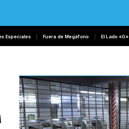
es Especiales
Fuera de Megáfono
El Lado «G»
A