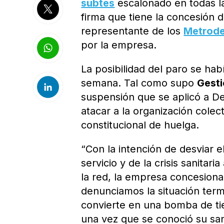
subtes
escalonado en todas la
firma que tiene la concesión d
representante de los
Metrod
por la empresa.
La posibilidad del paro se ha
semana. Tal como supo
Gesti
suspensión que se aplicó a D
atacar a la organización cole
constitucional de huelga.
“Con la intención de desviar e
servicio y de la crisis sanita
la red, la empresa concesionar
denunciamos la situación term
convierte en una bomba de t
una vez que se conoció su sa