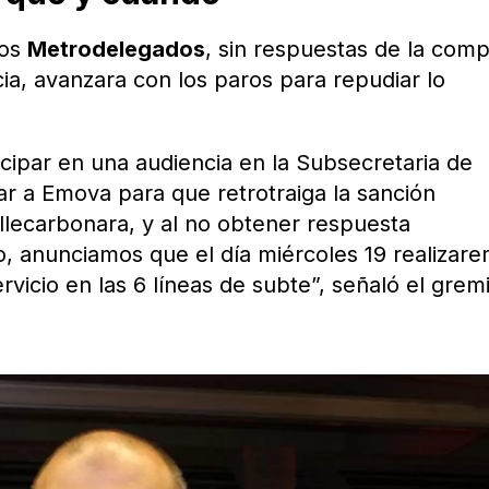
los
Metrodelegados
, sin respuestas de la com
ia, avanzara con los paros para repudiar lo
cipar en una audiencia en la Subsecretaria de
ar a Emova para que retrotraiga la sanción
llecarbonara, y al no obtener respuesta
mo, anunciamos que el día miércoles 19 realizar
rvicio en las 6 líneas de subte”, señaló el grem