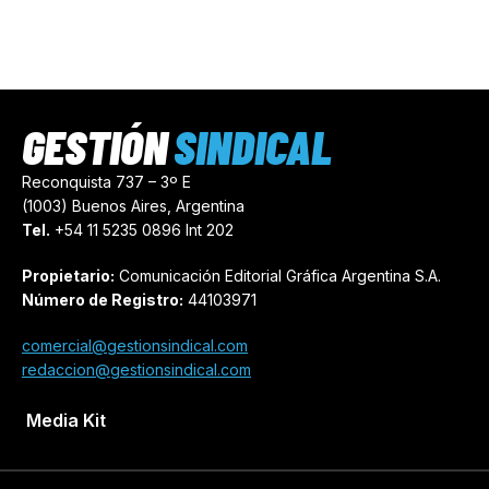
GESTIÓN
SINDICAL
Reconquista 737 – 3º E
(1003) Buenos Aires, Argentina
Tel.
+54 11 5235 0896 Int 202
Propietario:
Comunicación Editorial Gráfica Argentina S.A.
Número de Registro:
44103971
comercial@gestionsindical.com
redaccion@gestionsindical.com
Media Kit