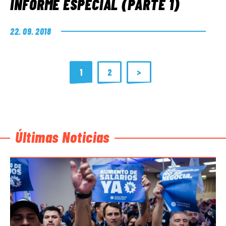
INFORME ESPECIAL (PARTE 1)
22. 09. 2018
1
2
>
Últimas Noticias