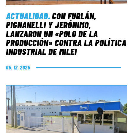
ACTUALIDAD
.
CON FURLÁN,
PIGNANELLI Y JERÓNIMO,
LANZARON UN «POLO DE LA
PRODUCCIÓN» CONTRA LA POLÍTICA
INDUSTRIAL DE MILEI
05. 12. 2025