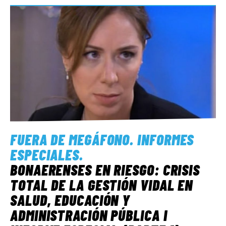
FUERA DE MEGÁFONO
.
INFORMES
ESPECIALES
.
BONAERENSES EN RIESGO: CRISIS
TOTAL DE LA GESTIÓN VIDAL EN
SALUD, EDUCACIÓN Y
ADMINISTRACIÓN PÚBLICA I