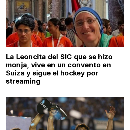
La Leoncita del SIC que se hizo
monja, vive en un convento en
Suiza y sigue el hockey por
streaming