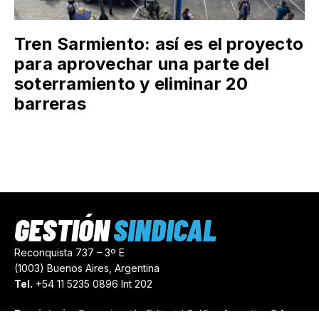
Tren Sarmiento: así es el proyecto
para aprovechar una parte del
soterramiento y eliminar 20
barreras
GESTIÓN
SINDICAL
Reconquista 737 – 3º E
(1003) Buenos Aires, Argentina
Tel.
+54 11 5235 0896 Int 202
Propietario:
Comunicación Editorial Gráfica Argentina S.A.