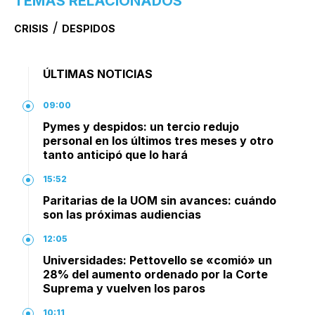
TEMAS RELACIONADOS
/
CRISIS
DESPIDOS
ÚLTIMAS NOTICIAS
09:00
Pymes y despidos: un tercio redujo
personal en los últimos tres meses y otro
tanto anticipó que lo hará
15:52
Paritarias de la UOM sin avances: cuándo
son las próximas audiencias
12:05
Universidades: Pettovello se «comió» un
28% del aumento ordenado por la Corte
Suprema y vuelven los paros
10:11