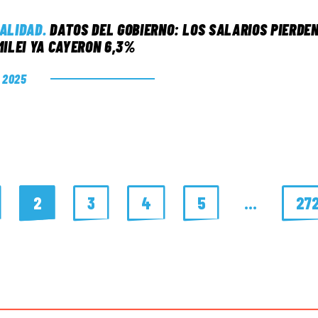
ALIDAD
.
DATOS DEL GOBIERNO: LOS SALARIOS PIERDE
MILEI YA CAYERON 6,3%
. 2025
2
3
4
5
…
27