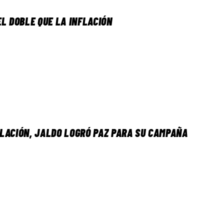
L DOBLE QUE LA INFLACIÓN
LACIÓN, JALDO LOGRÓ PAZ PARA SU CAMPAÑA