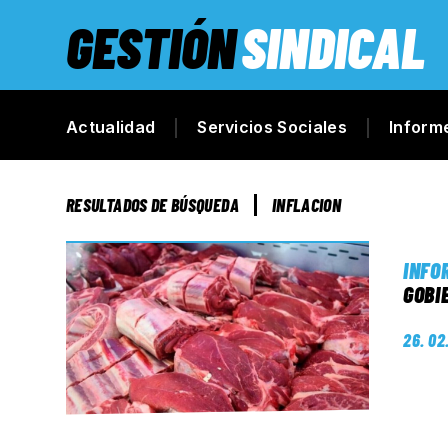
GESTIÓN
SINDICAL
Actualidad
Servicios Sociales
Inform
RESULTADOS DE BÚSQUEDA
INFLACION
INFO
GOBI
26. 02