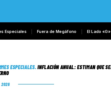
es Especiales
Fuera de Megáfono
El Lado «G»
RMES ESPECIALES
.
INFLACIÓN ANUAL: ESTIMAN QUE SE
ERNO
. 2026