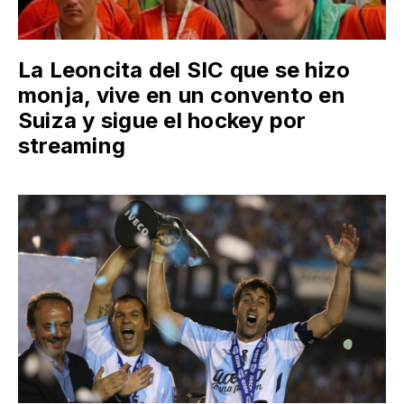
La Leoncita del SIC que se hizo
monja, vive en un convento en
Suiza y sigue el hockey por
streaming