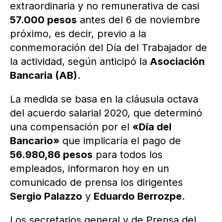
extraordinaria y no remunerativa de casi
57.000 pesos
antes del 6 de noviembre
próximo, es decir, previo a la
conmemoración del Día del Trabajador de
la actividad, según anticipó la
Asociación
Bancaria (AB)
.
La medida se basa en la cláusula octava
del acuerdo salarial 2020, que determinó
una compensación por el
«Día del
Bancario»
que implicaría el pago de
56.980,86 pesos
para todos los
empleados, informaron hoy en un
comunicado de prensa los dirigentes
Sergio Palazzo
y
Eduardo Berrozpe
.
Los secretarios general y de Prensa del