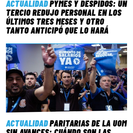
ACTUALIDAD
PYMES Y DESPIDOS: UN
TERCIO REDUJO PERSONAL EN LOS
ÚLTIMOS TRES MESES Y OTRO
TANTO ANTICIPÓ QUE LO HARÁ
ACTUALIDAD
PARITARIAS DE LA UOM
SIN AVANCES: CUÁNDO SON LAS