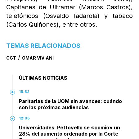
Capitanes de Ultramar (Marcos Castros),
telefónicos (Osvaldo Iadarola) y tabaco
(Carlos Quiñones), entre otros.
TEMAS RELACIONADOS
/
CGT
OMAR VIVIANI
ÚLTIMAS NOTICIAS
15:52
Paritarias de la UOM sin avances: cuándo
son las próximas audiencias
12:05
Universidades: Pettovello se «comió» un
28% del aumento ordenado por la Corte