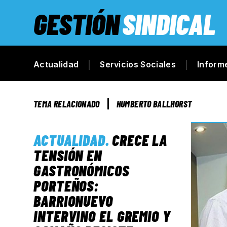
GESTIÓN
SINDICAL
Actualidad
Servicios Sociales
Inform
TEMA RELACIONADO
HUMBERTO BALLHORST
ACTUALIDAD
.
CRECE LA
TENSIÓN EN
GASTRONÓMICOS
PORTEÑOS:
BARRIONUEVO
INTERVINO EL GREMIO Y