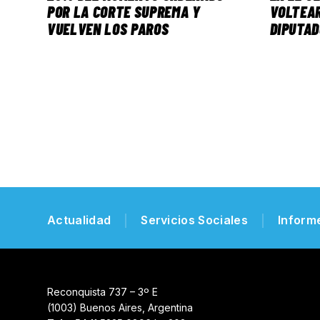
POR LA CORTE SUPREMA Y
VOLTEAR
VUELVEN LOS PAROS
DIPUTA
Actualidad
Servicios Sociales
Inform
Reconquista 737 – 3º E
(1003) Buenos Aires, Argentina