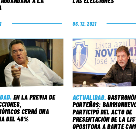
 AGUARDARÁ A LA
LAS ELECCIONES
A
1
06. 12. 2021
IDAD
.
EN LA PREVIA DE
ACTUALIDAD
.
GASTRONÓ
CCIONES,
PORTEÑOS: BARRIONUEV
ÓMICOS CERRÓ UNA
PARTICIPÓ DEL ACTO DE
IA DEL 49%
PRESENTACIÓN DE LA LIS
OPOSITORA A DANTE CA