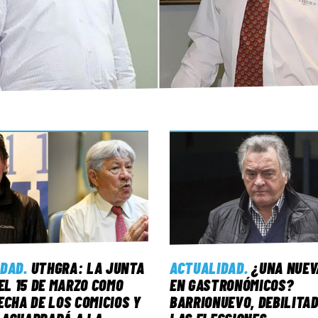
IDAD
.
UTHGRA: LA JUNTA
ACTUALIDAD
.
¿UNA NUEV
 EL 15 DE MARZO COMO
EN GASTRONÓMICOS?
ECHA DE LOS COMICIOS Y
BARRIONUEVO, DEBILITA