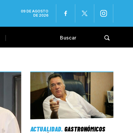
09 DE AGOSTO
DE 2026
ACTUALIDAD
.
GASTRONÓMICOS