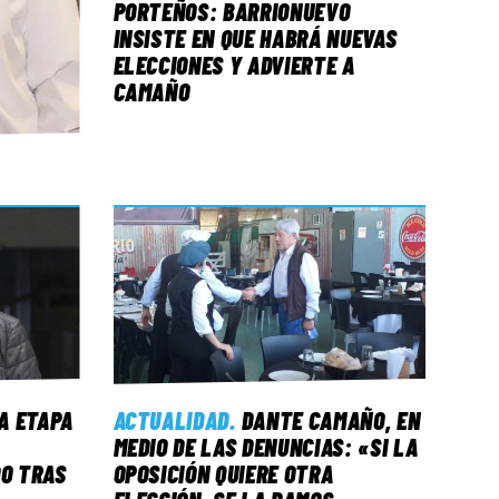
PORTEÑOS: BARRIONUEVO
INSISTE EN QUE HABRÁ NUEVAS
ELECCIONES Y ADVIERTE A
CAMAÑO
A ETAPA
ACTUALIDAD
.
DANTE CAMAÑO, EN
MEDIO DE LAS DENUNCIAS: «SI LA
DO TRAS
OPOSICIÓN QUIERE OTRA