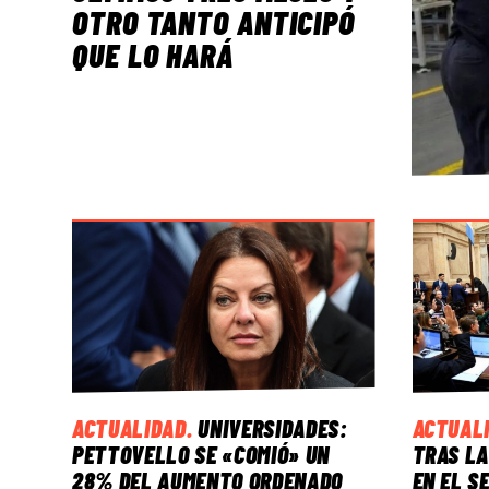
OTRO TANTO ANTICIPÓ
QUE LO HARÁ
ACTUALIDAD
.
UNIVERSIDADES:
ACTUAL
PETTOVELLO SE «COMIÓ» UN
TRAS LA
28% DEL AUMENTO ORDENADO
EN EL S