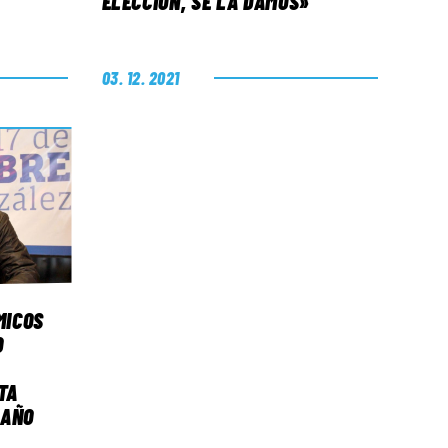
ELECCIÓN, SE LA DAMOS»
03. 12. 2021
MICOS
O
TA
MAÑO