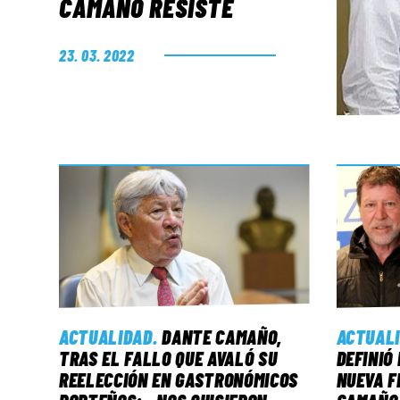
CAMAÑO RESISTE
23. 03. 2022
ACTUALIDAD
.
DANTE CAMAÑO,
ACTUAL
TRAS EL FALLO QUE AVALÓ SU
DEFINIÓ
REELECCIÓN EN GASTRONÓMICOS
NUEVA F