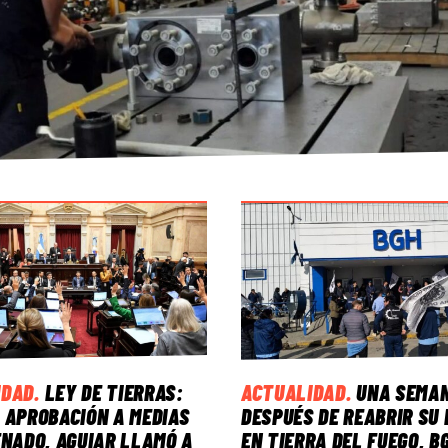
IDAD
.
LEY DE TIERRAS:
ACTUALIDAD
.
UNA SEMA
 APROBACIÓN A MEDIAS
DESPUÉS DE REABRIR SU 
ENADO, AGUIAR LLAMÓ A
EN TIERRA DEL FUEGO, B