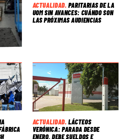
ACTUALIDAD
.
PARITARIAS DE LA
UOM SIN AVANCES: CUÁNDO SON
LAS PRÓXIMAS AUDIENCIAS
NA
ACTUALIDAD
.
LÁCTEOS
FÁBRICA
VERÓNICA: PARADA DESDE
GH
ENERO, DEBE SUELDOS E