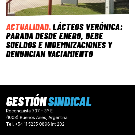
ACTUALIDAD
.
LÁCTEOS VERÓNICA:
PARADA DESDE ENERO, DEBE
SUELDOS E INDEMNIZACIONES Y
DENUNCIAN VACIAMIENTO
GESTIÓN
SINDICAL
Reconquista 737 – 3º E
(1003) Buenos Aires, Argentina
Tel.
+54 11 5235 0896 Int 202