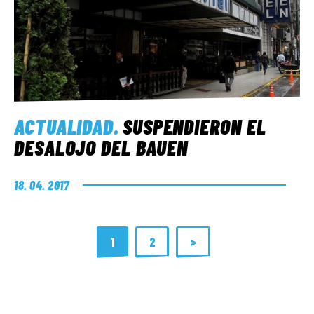
ACTUALIDAD
.
SUSPENDIERON EL
DESALOJO DEL BAUEN
18. 04. 2017
1
2
>