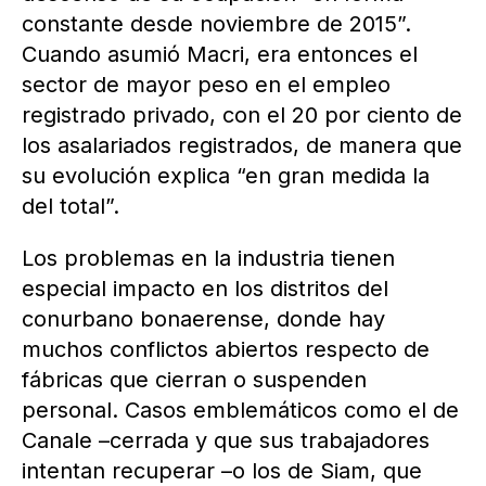
constante desde noviembre de 2015”.
Cuando asumió Macri, era entonces el
sector de mayor peso en el empleo
registrado privado, con el 20 por ciento de
los asalariados registrados, de manera que
su evolución explica “en gran medida la
del total”.
Los problemas en la industria tienen
especial impacto en los distritos del
conurbano bonaerense, donde hay
muchos conflictos abiertos respecto de
fábricas que cierran o suspenden
personal. Casos emblemáticos como el de
Canale –cerrada y que sus trabajadores
intentan recuperar –o los de Siam, que