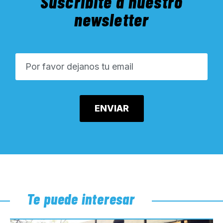
Suscribite a nuestro
newsletter
Te puede interesar