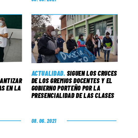
ACTUALIDAD
.
SIGUEN LOS CRUCES
RANTIZAR
DE LOS GREMIOS DOCENTES Y EL
AS EN LA
GOBIERNO PORTEÑO POR LA
PRESENCIALIDAD DE LAS CLASES
08. 06. 2021