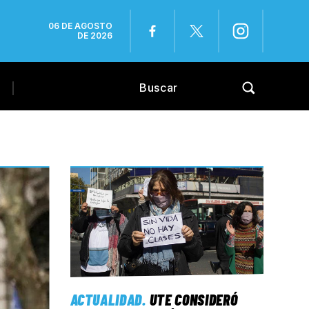
06 DE AGOSTO
DE 2026
ACTUALIDAD
.
UTE CONSIDERÓ