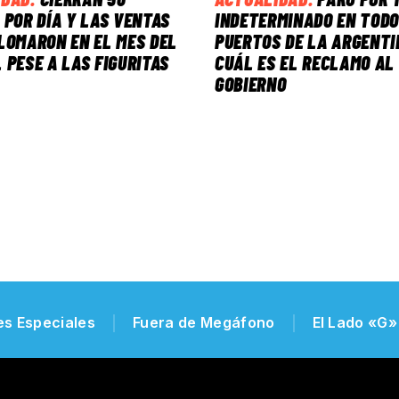
 POR DÍA Y LAS VENTAS
INDETERMINADO EN TODO
LOMARON EN EL MES DEL
PUERTOS DE LA ARGENTI
 PESE A LAS FIGURITAS
CUÁL ES EL RECLAMO AL
GOBIERNO
es Especiales
Fuera de Megáfono
El Lado «G»