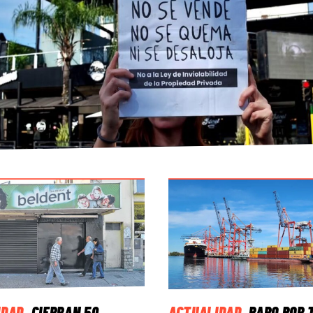
IDAD
.
CIERRAN 50
ACTUALIDAD
.
PARO POR 