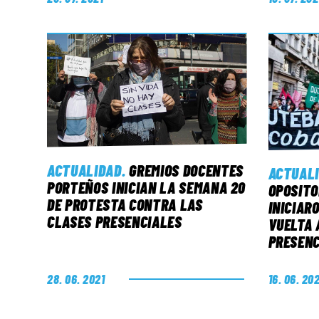
ACTUALIDAD
.
GREMIOS DOCENTES
ACTUAL
PORTEÑOS INICIAN LA SEMANA 20
OPOSITO
DE PROTESTA CONTRA LAS
INICIAR
CLASES PRESENCIALES
VUELTA 
PRESENC
28. 06. 2021
16. 06. 20