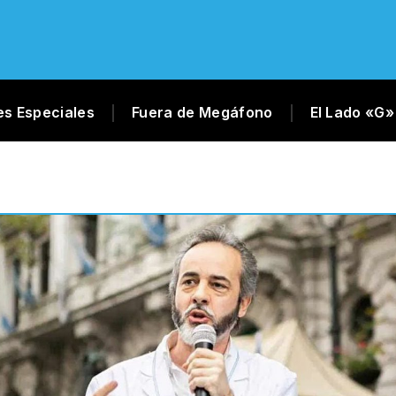
es Especiales
Fuera de Megáfono
El Lado «G»