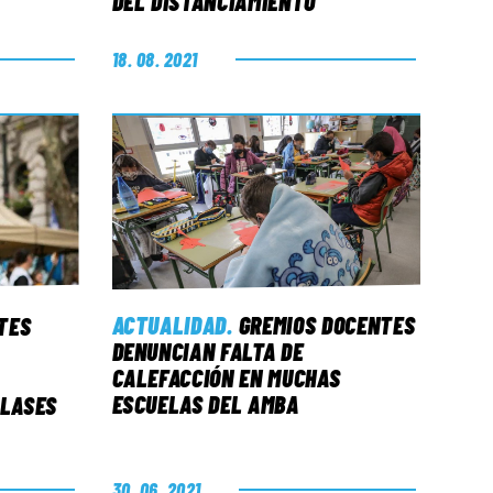
DEL DISTANCIAMIENTO
18. 08. 2021
ACTUALIDAD
.
GREMIOS DOCENTES
TES
DENUNCIAN FALTA DE
CALEFACCIÓN EN MUCHAS
ESCUELAS DEL AMBA
CLASES
30. 06. 2021