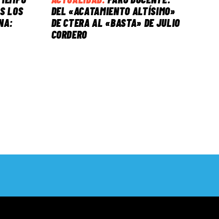
S LOS
DEL «ACATAMIENTO ALTÍSIMO»
NA:
DE CTERA AL «BASTA» DE JULIO
CORDERO