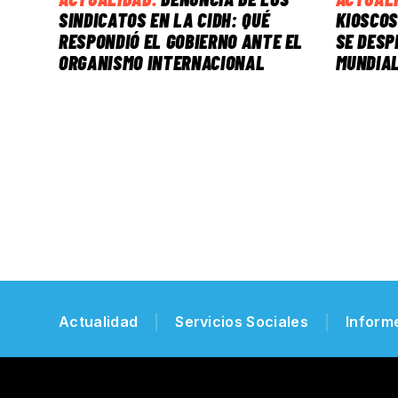
SINDICATOS EN LA CIDH: QUÉ
KIOSCOS
RESPONDIÓ EL GOBIERNO ANTE EL
SE DESP
ORGANISMO INTERNACIONAL
MUNDIAL
Actualidad
Servicios Sociales
Inform