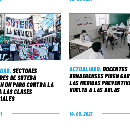
ACTUALIDAD
.
DOCENTES
IDAD
.
SECTORES
BONAERENSES PIDEN GA
RES DE SUTEBA
LAS MEDIDAS PREVENTIV
ON UN PARO CONTRA LA
VUELTA A LAS AULAS
A LAS CLASES
IALES
21
14. 06. 2021