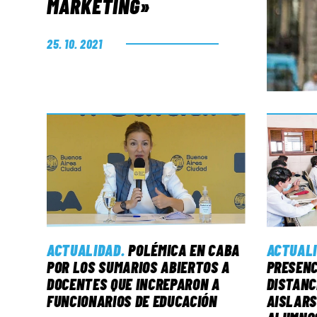
MARKETING»
25. 10. 2021
ACTUALIDAD
.
POLÉMICA EN CABA
ACTUAL
POR LOS SUMARIOS ABIERTOS A
PRESENC
DOCENTES QUE INCREPARON A
DISTANC
FUNCIONARIOS DE EDUCACIÓN
AISLARS