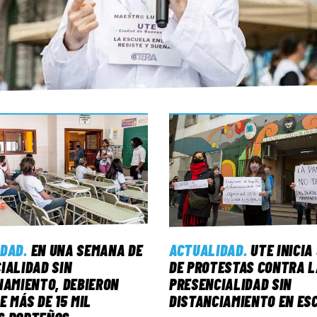
IDAD
.
EN UNA SEMANA DE
ACTUALIDAD
.
UTE INICI
IALIDAD SIN
DE PROTESTAS CONTRA L
IAMIENTO, DEBIERON
PRESENCIALIDAD SIN
E MÁS DE 15 MIL
DISTANCIAMIENTO EN ES