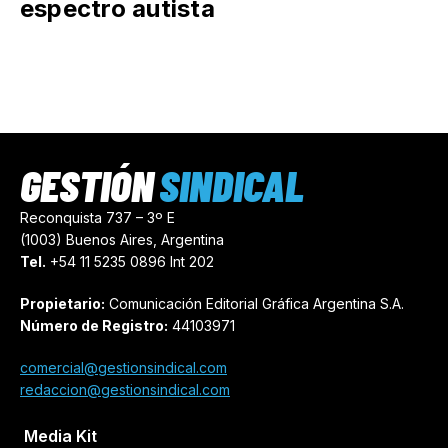
“Una obra justa y necesaria”:
Moreno tendrá un nuevo espacio
para la atención de personas del
espectro autista
GESTIÓN
SINDICAL