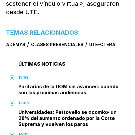
sostener el vínculo virtual», aseguraron
desde UTE.
TEMAS RELACIONADOS
/
/
ADEMYS
CLASES PRESENCIALES
UTE-CTERA
ÚLTIMAS NOTICIAS
15:52
Paritarias de la UOM sin avances: cuándo
son las próximas audiencias
12:05
Universidades: Pettovello se «comió» un
28% del aumento ordenado por la Corte
Suprema y vuelven los paros
10:11