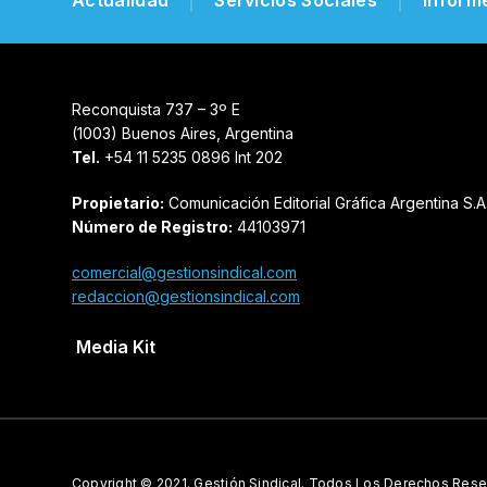
Reconquista 737 – 3º E
(1003) Buenos Aires, Argentina
Tel.
+54 11 5235 0896 Int 202
Propietario:
Comunicación Editorial Gráfica Argentina S.A
Número de Registro:
44103971
comercial@gestionsindical.com
redaccion@gestionsindical.com
Media Kit
Copyright © 2021.
Gestión Sindical. Todos Los Derechos Rese