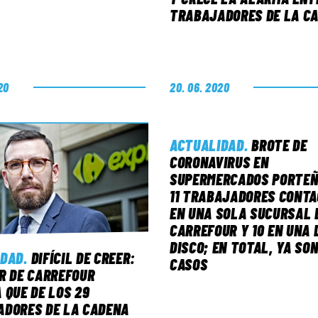
TRABAJADORES DE LA C
20
20. 06. 2020
ACTUALIDAD
.
BROTE DE
CORONAVIRUS EN
SUPERMERCADOS PORTEÑ
11 TRABAJADORES CONTA
EN UNA SOLA SUCURSAL 
CARREFOUR Y 10 EN UNA 
DISCO; EN TOTAL, YA SON
IDAD
.
DIFÍCIL DE CREER:
CASOS
R DE CARREFOUR
 QUE DE LOS 29
DORES DE LA CADENA