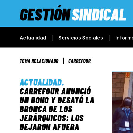
GESTIÓN
SINDICAL
Actualidad
Servicios Sociales
Inform
TEMA RELACIONADO
CARREFOUR
ACTUALIDAD
.
CARREFOUR ANUNCIÓ
UN BONO Y DESATÓ LA
BRONCA DE LOS
JERÁRQUICOS: LOS
DEJARON AFUERA