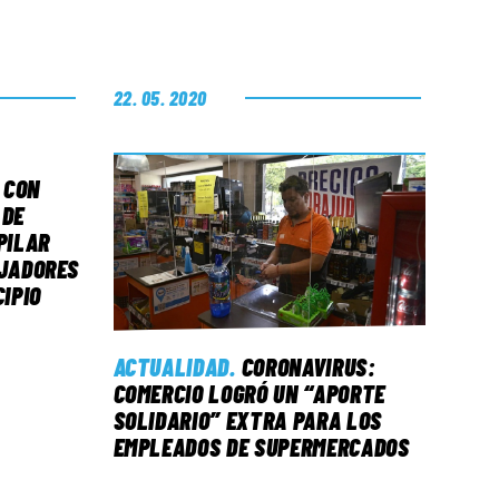
22. 05. 2020
 CON
 DE
PILAR
AJADORES
CIPIO
ACTUALIDAD
.
CORONAVIRUS:
COMERCIO LOGRÓ UN “APORTE
SOLIDARIO” EXTRA PARA LOS
EMPLEADOS DE SUPERMERCADOS