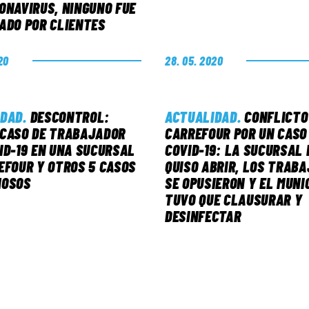
ONAVIRUS, NINGUNO FUE
ADO POR CLIENTES
20
28. 05. 2020
IDAD
.
DESCONTROL:
ACTUALIDAD
.
CONFLICTO
CASO DE TRABAJADOR
CARREFOUR POR UN CASO
ID-19 EN UNA SUCURSAL
COVID-19: LA SUCURSAL 
EFOUR Y OTROS 5 CASOS
QUISO ABRIR, LOS TRAB
HOSOS
SE OPUSIERON Y EL MUNI
TUVO QUE CLAUSURAR Y
DESINFECTAR