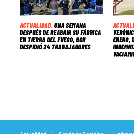
ACTUALIDAD
.
UNA SEMANA
ACTUAL
DESPUÉS DE REABRIR SU FÁBRICA
VERÓNIC
EN TIERRA DEL FUEGO, BGH
ENERO, 
DESPIDIÓ 24 TRABAJADORES
INDEMNI
VACIAMI
Actualidad
Servicios Sociales
Inform