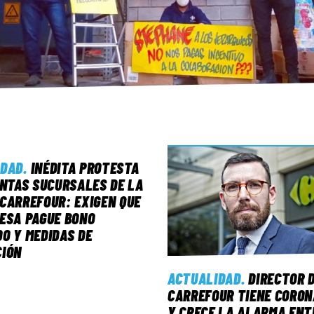
IDAD
.
INÉDITA PROTESTA
INTAS SUCURSALES DE LA
CARREFOUR: EXIGEN QUE
ESA PAGUE BONO
O Y MEDIDAS DE
CIÓN
ACTUALIDAD
.
DIRECTOR 
CARREFOUR TIENE CORON
Y CRECE LA ALARMA ENT