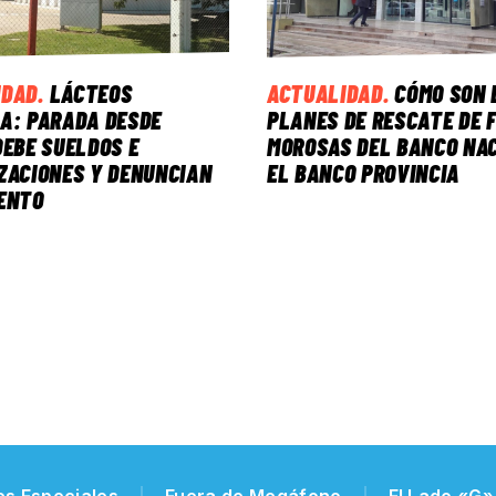
IDAD
.
LÁCTEOS
ACTUALIDAD
.
CÓMO SON 
A: PARADA DESDE
PLANES DE RESCATE DE 
DEBE SUELDOS E
MOROSAS DEL BANCO NAC
ZACIONES Y DENUNCIAN
EL BANCO PROVINCIA
ENTO
es Especiales
Fuera de Megáfono
El Lado «G»