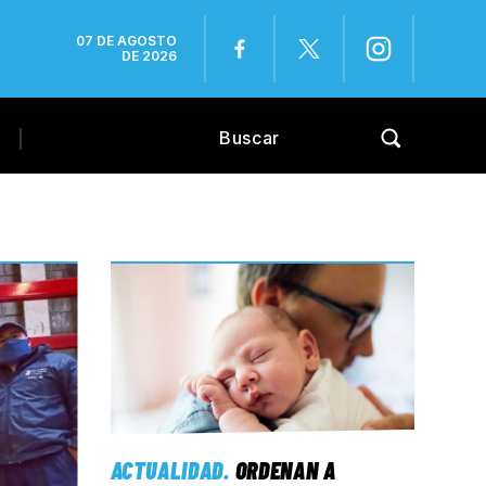
07 DE AGOSTO
DE 2026
ACTUALIDAD
.
ORDENAN A