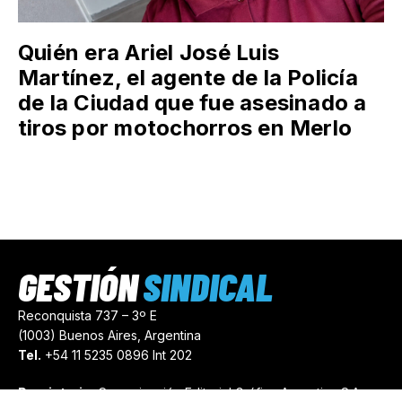
Quién era Ariel José Luis
Martínez, el agente de la Policía
de la Ciudad que fue asesinado a
tiros por motochorros en Merlo
GESTIÓN
SINDICAL
Reconquista 737 – 3º E
(1003) Buenos Aires, Argentina
Tel.
+54 11 5235 0896 Int 202
Propietario:
Comunicación Editorial Gráfica Argentina S.A.