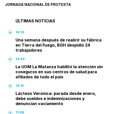
JORNADA NACIONAL DE PROTESTA
ÚLTIMAS NOTICIAS
16:10
Una semana después de reabrir su fábrica
en Tierra del Fuego, BGH despidió 24
trabajadores
14:43
La UOM La Matanza habilitó la atención sin
coseguros en sus centros de salud para
afiliados de todo el país
14:15
Lácteos Verónica: parada desde enero,
debe sueldos e indemnizaciones y
denuncian vaciamiento
11:08