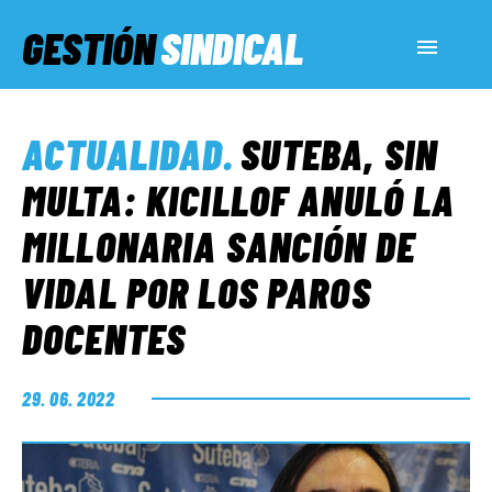
GESTIÓN
SINDICAL
ACTUALIDAD
ACTUALIDAD
.
SUTEBA, SIN
SERVICIOS SOCIALES
MULTA: KICILLOF ANULÓ LA
MILLONARIA SANCIÓN DE
INFORMES ESPECIALES
VIDAL POR LOS PAROS
DOCENTES
FUERA DE MEGÁFONO
29. 06. 2022
EL LADO «G»