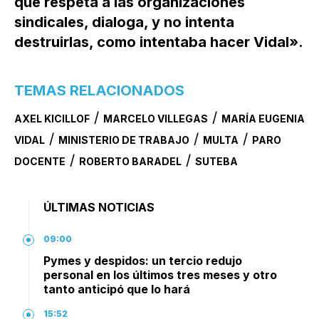
que respeta a las organizaciones
sindicales, dialoga, y no intenta
destruirlas, como intentaba hacer Vidal».
TEMAS RELACIONADOS
/
/
AXEL KICILLOF
MARCELO VILLEGAS
MARÍA EUGENIA
/
/
/
VIDAL
MINISTERIO DE TRABAJO
MULTA
PARO
/
/
DOCENTE
ROBERTO BARADEL
SUTEBA
ÚLTIMAS NOTICIAS
09:00
Pymes y despidos: un tercio redujo
personal en los últimos tres meses y otro
tanto anticipó que lo hará
15:52