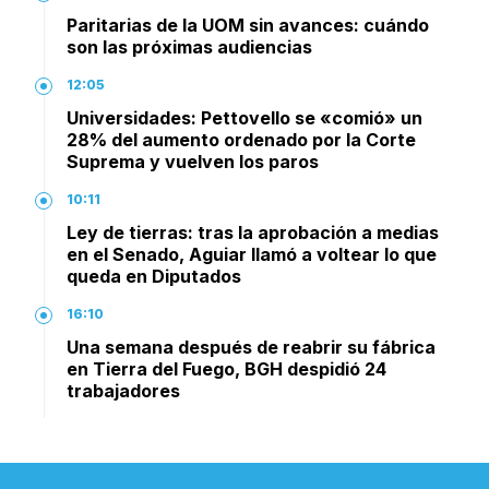
Paritarias de la UOM sin avances: cuándo
son las próximas audiencias
12:05
Universidades: Pettovello se «comió» un
28% del aumento ordenado por la Corte
Suprema y vuelven los paros
10:11
Ley de tierras: tras la aprobación a medias
en el Senado, Aguiar llamó a voltear lo que
queda en Diputados
16:10
Una semana después de reabrir su fábrica
en Tierra del Fuego, BGH despidió 24
trabajadores