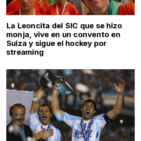
La Leoncita del SIC que se hizo
monja, vive en un convento en
Suiza y sigue el hockey por
streaming