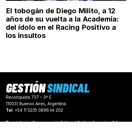
El tobogán de Diego Milito, a 12
años de su vuelta a la Academia:
del ídolo en el Racing Positivo a
los insultos
GESTIÓN
SINDICAL
Reconquista 737 – 3º E
(1003) Buenos Aires, Argentina
Tel.
+54 11 5235 0896 Int 202
Propietario:
Comunicación Editorial Gráfica Argentina S.A.
Número de Registro:
44103971