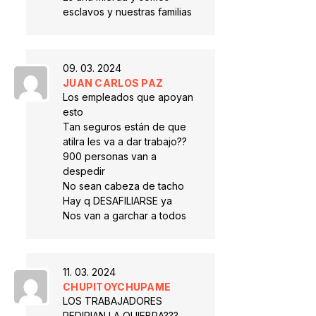
esclavos y nuestras familias
09. 03. 2024
JUAN CARLOS PAZ
Los empleados que apoyan
esto
Tan seguros están de que
atilra les va a dar trabajo??
900 personas van a
despedir
No sean cabeza de tacho
Hay q DESAFILIARSE ya
Nos van a garchar a todos
11. 03. 2024
CHUPITOYCHUPAME
LOS TRABAJADORES
PEDIRIAN LA QUIEBRA???