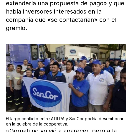
extendería una propuesta de pago» y que
había inversores interesados en la
compañía que «se contactarían» con el
gremio.
El largo conflicto entre ATILRA y SanCor podría desembocar
en la quiebra de la cooperativa.
«Gornati no volvió a aparecer, pero a la