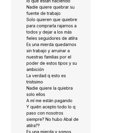
lo que están haciendo
Nadie quiere quebrar su
fuente de trabajo
Solo quieren que quiebre
para comprarla rajarnos a
todos y dejar a los más
fieles seguidores de atilra
Es una mierda quedarnos
sin trabajo y arruinar a
nuestras familias por el
poder de estos tipos y su
ambición
La verdad q esto es
tristisimo
Nadie quiere la quiebra
solo ellos
A mí me están pagando
Y quién acepto todo lo q
paso con nosotros
siempre? No hubo Abal de
atilra??
Es una mierda y somos