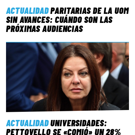
ACTUALIDAD
PARITARIAS DE LA UOM
SIN AVANCES: CUÁNDO SON LAS
PRÓXIMAS AUDIENCIAS
ACTUALIDAD
UNIVERSIDADES:
PETTOVELLO SE «COMIÓ» UN 28%