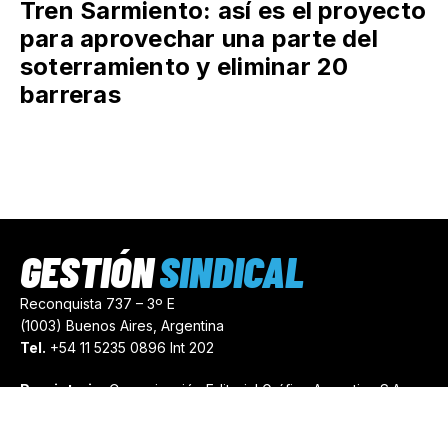
Tren Sarmiento: así es el proyecto
para aprovechar una parte del
soterramiento y eliminar 20
barreras
GESTIÓN
SINDICAL
Reconquista 737 – 3º E
(1003) Buenos Aires, Argentina
Tel.
+54 11 5235 0896 Int 202
Propietario:
Comunicación Editorial Gráfica Argentina S.A.
Número de Registro:
44103971