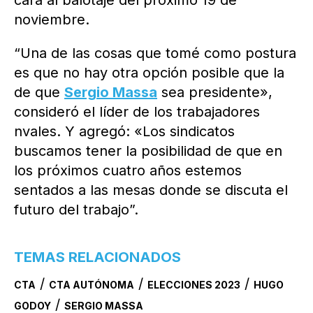
cara al balotaje del próximo 19 de
noviembre.
“Una de las cosas que tomé como postura
es que no hay otra opción posible que la
de que
Sergio Massa
sea presidente»,
consideró el líder de los trabajadores
nvales. Y agregó: «Los sindicatos
buscamos tener la posibilidad de que en
los próximos cuatro años estemos
sentados a las mesas donde se discuta el
futuro del trabajo”.
TEMAS RELACIONADOS
/
/
/
CTA
CTA AUTÓNOMA
ELECCIONES 2023
HUGO
/
GODOY
SERGIO MASSA