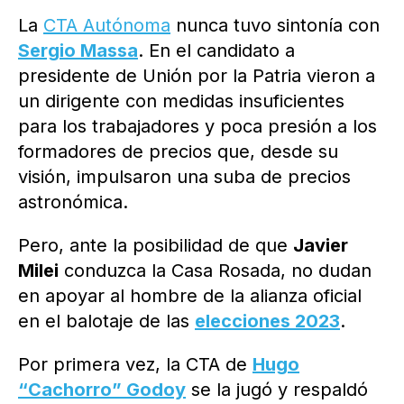
La
C
TA Autónoma
nunca tuvo sintonía con
Sergio Massa
. En el candidato a
presidente de Unión por la Patria vieron a
un dirigente con medidas insuficientes
para los trabajadores y poca presión a los
formadores de precios que, desde su
visión, impulsaron una suba de precios
astronómica.
Pero, ante la posibilidad de que
Javier
Milei
conduzca la Casa Rosada, no dudan
en apoyar al hombre de la alianza oficial
en el balotaje de las
elecciones 2023
.
Por primera vez, la CTA de
Hugo
“Cachorro” Godoy
se la jugó y respaldó