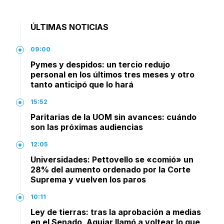
ÚLTIMAS NOTICIAS
09:00
Pymes y despidos: un tercio redujo
personal en los últimos tres meses y otro
tanto anticipó que lo hará
15:52
Paritarias de la UOM sin avances: cuándo
son las próximas audiencias
12:05
Universidades: Pettovello se «comió» un
28% del aumento ordenado por la Corte
Suprema y vuelven los paros
10:11
Ley de tierras: tras la aprobación a medias
en el Senado, Aguiar llamó a voltear lo que