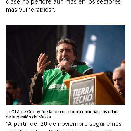
clase no perfore aun más en los sectores
más vulnerables”.
La CTA de Godoy fue la central obrera nacional más crítica
de la gestión de Massa.
“A partir del 20 de noviembre seguiremos