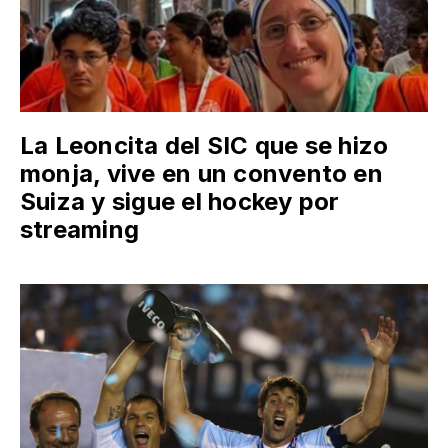
La Leoncita del SIC que se hizo
monja, vive en un convento en
Suiza y sigue el hockey por
streaming