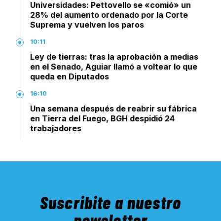
Universidades: Pettovello se «comió» un
28% del aumento ordenado por la Corte
Suprema y vuelven los paros
10:11
Ley de tierras: tras la aprobación a medias
en el Senado, Aguiar llamó a voltear lo que
queda en Diputados
16:10
Una semana después de reabrir su fábrica
en Tierra del Fuego, BGH despidió 24
trabajadores
Suscribite a nuestro
newsletter