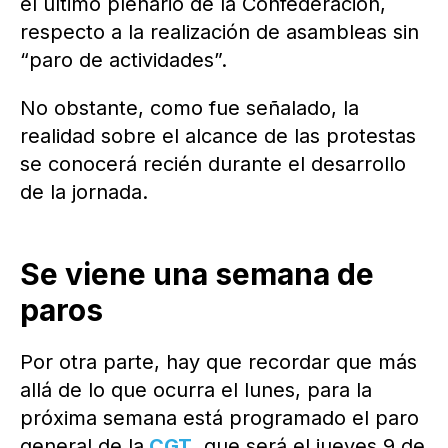
el último plenario de la Confederación,
respecto a la realización de asambleas sin
“paro de actividades”.
No obstante, como fue señalado, la
realidad sobre el alcance de las protestas
se conocerá recién durante el desarrollo
de la jornada.
Se viene una semana de
paros
Por otra parte, hay que recordar que más
allá de lo que ocurra el lunes, para la
próxima semana está programado el paro
general de la
CGT
, que será el jueves 9 de