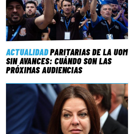
ACTUALIDAD
PARITARIAS DE LA UOM
SIN AVANCES: CUÁNDO SON LAS
PRÓXIMAS AUDIENCIAS