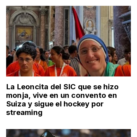
La Leoncita del SIC que se hizo
monja, vive en un convento en
Suiza y sigue el hockey por
streaming