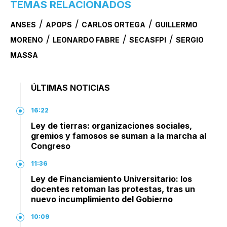
TEMAS RELACIONADOS
/
/
/
ANSES
APOPS
CARLOS ORTEGA
GUILLERMO
/
/
/
MORENO
LEONARDO FABRE
SECASFPI
SERGIO
MASSA
ÚLTIMAS NOTICIAS
16:22
Ley de tierras: organizaciones sociales,
gremios y famosos se suman a la marcha al
Congreso
11:36
Ley de Financiamiento Universitario: los
docentes retoman las protestas, tras un
nuevo incumplimiento del Gobierno
10:09