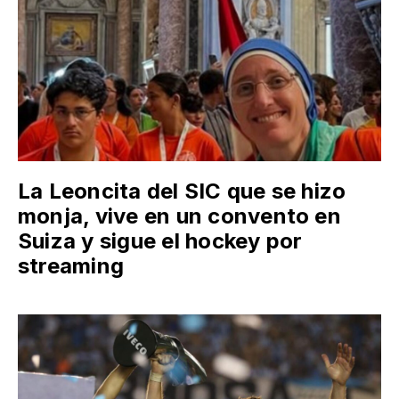
La Leoncita del SIC que se hizo
monja, vive en un convento en
Suiza y sigue el hockey por
streaming