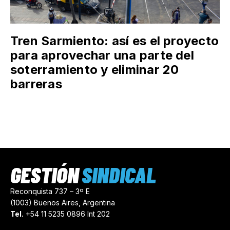
Tren Sarmiento: así es el proyecto
para aprovechar una parte del
soterramiento y eliminar 20
barreras
GESTIÓN
SINDICAL
Reconquista 737 – 3º E
(1003) Buenos Aires, Argentina
Tel.
+54 11 5235 0896 Int 202