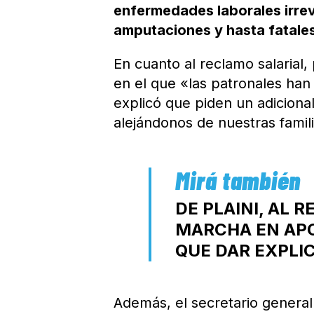
enfermedades laborales irre
amputaciones y hasta fatale
En cuanto al reclamo salaria
en el que «las patronales han
explicó que piden un adiciona
alejándonos de nuestras famili
DE PLAINI, AL 
MARCHA EN APO
QUE DAR EXPLI
Además, el secretario general