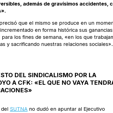
versibles, además de gravísimos accidentes, 
s».
l, precisó que el mismo se produce en un mome
 incrementado en forma histórica sus ganancias
l para los fines de semana, «en los que trabaj
as y sacrificando nuestras relaciones sociales».
RESTO DEL SINDICALISMO POR LA
YO A CFK: «EL QUE NO VAYA TENDR
CACIONES»
 del
SUTNA
no dudó en apuntar al Ejecutivo