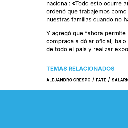
nacional: «Todo esto ocurre a
ordenó que trabajemos como 
nuestras familias cuando no h
Y agregó que “ahora permite q
comprada a dólar oficial, baj
de todo el país y realizar exp
TEMAS RELACIONADOS
/
/
ALEJANDRO CRESPO
FATE
SALARI