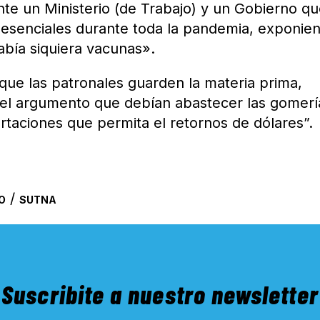
nte un Ministerio (de Trabajo) y un Gobierno q
esenciales durante toda la pandemia, exponie
abía siquiera vacunas».
ue las patronales guarden la materia prima,
o el argumento que debían abastecer las gomerí
ortaciones que permita el retornos de dólares”.
/
O
SUTNA
Suscribite a nuestro newsletter