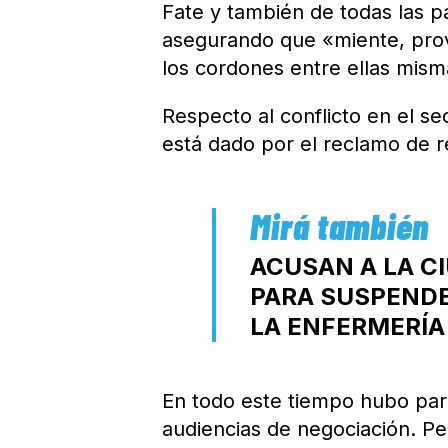
Fate y también de todas las p
asegurando que «miente, prov
los cordones entre ellas mism
Respecto al conflicto en el s
está dado por el reclamo de r
ACUSAN A LA C
PARA SUSPENDE
LA ENFERMERÍA
En todo este tiempo hubo paro
audiencias de negociación. Pe