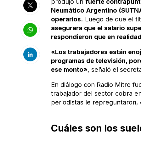
produjo un
fuerte contrapun
Neumático Argentino (SUTN
operarios.
Luego de que el ti
asegurara que el salario supe
respondieron que en realidad
«Los trabajadores están enoj
programas de televisión, porq
ese monto»
, señaló el secret
En diálogo con Radio Mitre fu
trabajador del sector cobra e
periodistas le repreguntaron,
Cuáles son los sue