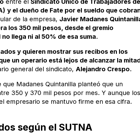
to
entre el
Sindicato Único de Trabajadores de
A)
y el dueño de Fate por el sueldo que cobran
tular de la empresa,
Javier Madanes Quintanill
ra los 350 mil pesos, desde el gremio
 no llega ni al 50% de esa suma.
ados y quieren mostrar sus recibos en los
ue un operario está lejos de alcanzar la mita
ario general del sindicato,
Alejandro Crespo.
e que Madanes Quintanilla planteó que un
ntre 350 y 370 mil pesos por mes. Y aunque lo
 el empresario se mantuvo firme en esa cifra.
ldos según el SUTNA