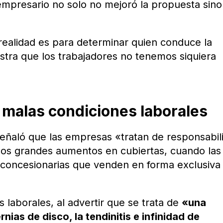
empresario no solo no mejoró la propuesta sin
 realidad es para determinar quien conduce la
stra que los trabajadores no tenemos siquiera
 malas condiciones laborales
 señaló que las empresas «tratan de responsabil
 los grandes aumentos en cubiertas, cuando las
e concesionarias que venden en forma exclusiva
s laborales, al advertir que se trata de
«una
nias de disco, la tendinitis e infinidad de