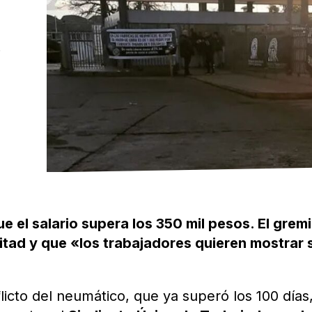
S
que el salario supera los 350 mil pesos. El grem
mitad y que «los trabajadores quieren mostrar 
licto del neumático, que ya superó los 100 días