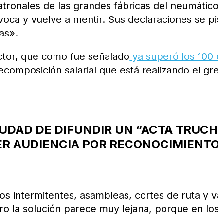
atronales de las grandes fábricas del neumático
oca y vuelve a mentir. Sus declaraciones se p
as».
ector, que como fue señalado
ya superó los 100 
ecomposición salarial que está realizando el gr
IUDAD DE DIFUNDIR UN “ACTA TRUCH
R AUDIENCIA POR RECONOCIMIENTO
s intermitentes, asambleas, cortes de ruta y v
ro la solución parece muy lejana, porque en lo