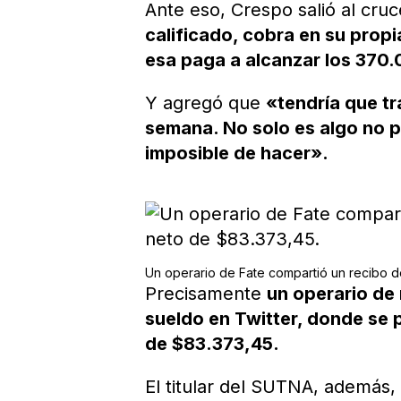
Ante eso, Crespo salió al cruc
calificado, cobra en su prop
esa paga a alcanzar los 370
Y agregó que
«tendría que tr
semana. No solo es algo no pe
imposible de hacer».
Un operario de Fate compartió un recibo d
Precisamente
un operario de
sueldo en Twitter, donde se 
de $83.373,45.
El titular del SUTNA, además