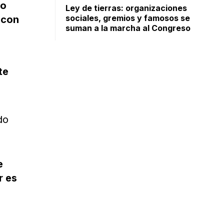
io
Ley de tierras: organizaciones
sociales, gremios y famosos se
 con
suman a la marcha al Congreso
te
e
r es