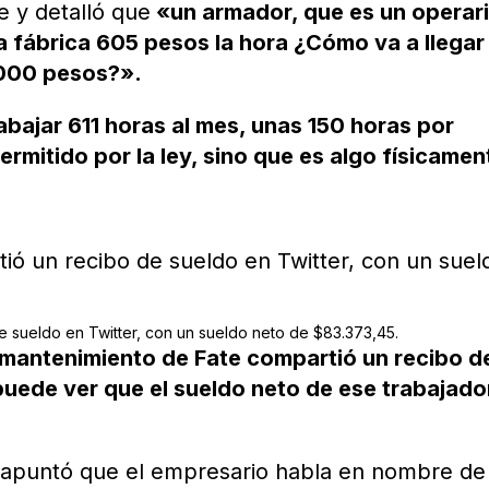
e y detalló que
«un armador, que es un operar
ia fábrica 605 pesos la hora ¿Cómo va a llegar
.000 pesos?».
abajar 611 horas al mes, unas 150 horas por
rmitido por la ley, sino que es algo físicamen
e sueldo en Twitter, con un sueldo neto de $83.373,45.
 mantenimiento de Fate compartió un recibo d
puede ver que el sueldo neto de ese trabajado
, apuntó que el empresario habla en nombre de