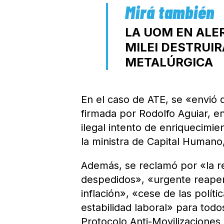
LA UOM EN ALER
MILEI DESTRUIR
METALÚRGICA
En el caso de ATE, se «envió 
firmada por Rodolfo Aguiar, en
ilegal intento de enriquecimie
la ministra de Capital Humano
Además, se reclamó por «la re
despedidos», «urgente reapert
inflación», «cese de las polít
estabilidad laboral» para todo
Protocolo Anti-Movilizaciones 