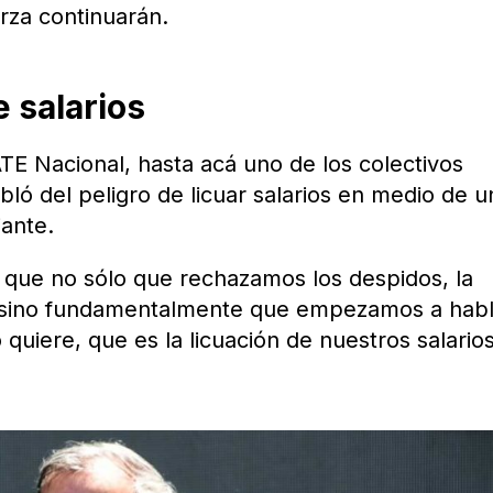
rza continuarán.
e salarios
ATE Nacional, hasta acá uno de los colectivos
ló del peligro de licuar salarios en medio de u
iante.
 que no sólo que rechazamos los despidos, la
da, sino fundamentalmente que empezamos a hab
quiere, que es la licuación de nuestros salario