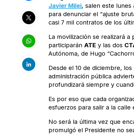
Javier Milei
, salen este lunes
para denunciar el “ajuste bru
casi 7 mil contratos de los úl
La movilización se realizará a
participarán
ATE
y las dos
CT
Autónoma, de Hugo “Cachorr
Desde el 10 de diciembre, los 
administración pública advier
profundizará siempre y cuando
Es por eso que cada organizac
esfuerzos para salir a la call
No será la última vez que enc
promulgó el Presidente no se