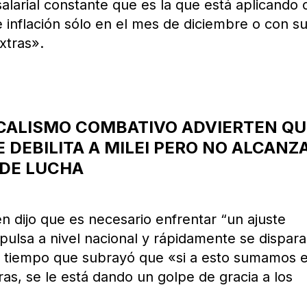
alarial constante que es la que está aplicando 
inflación sólo en el mes de diciembre o con s
xtras».
ICALISMO COMBATIVO ADVIERTEN QU
E DEBILITA A MILEI PERO NO ALCANZA
 DE LUCHA
ién dijo que es necesario enfrentar “un ajuste
pulsa a nivel nacional y rápidamente se dispara
 al tiempo que subrayó que «si a esto sumamos e
tras, se le está dando un golpe de gracia a los