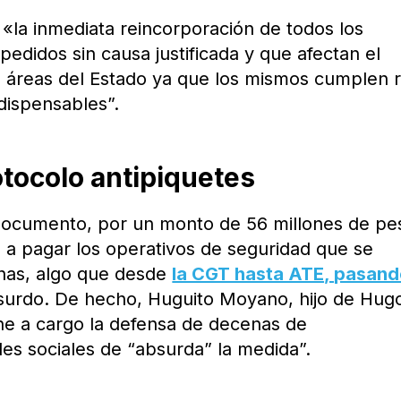
la inmediata reincorporación de todos los
edidos sin causa justificada y que afectan el
áreas del Estado ya que los mismos cumplen r
ndispensables”.
otocolo antipiquetes
 documento, por un monto de 56 millones de pe
s a pagar los operativos de seguridad que se
has, algo que desde
la CGT hasta ATE, pasan
surdo. De hecho, Huguito Moyano, hijo de Hug
ene a cargo la defensa de decenas de
edes sociales de “absurda” la medida”.