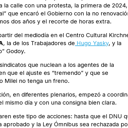
 a la calle con una protesta, la primera de 2024,
tal” que encaró el Gobierno con la no renovaci
timos dos años y el recorte de horas extra.
 partir del mediodía en el Centro Cultural Kirchn
A
, la de los Trabajadores de
Hugo Yasky
, y la
o” Godoy.
sindicatos que nuclean a los agentes de la
ten que el ajuste es “tremendo” y que se
 Milei no tenga un freno.
ión, en diferentes plenarios, empezó a coordin
e el mismo día y con una consigna bien clara.
aren este tipo de acciones: hasta que el DNU 
a aprobado y la Ley Ómnibus sea rechazada po