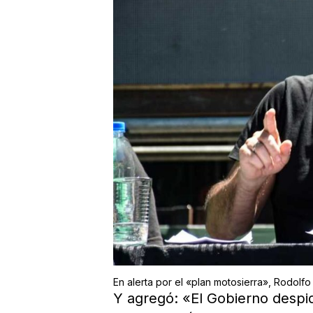
En alerta por el «plan motosierra», Rodolfo 
Y agregó: «El Gobierno despid