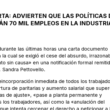
TA: ADVIERTEN QUE LAS POLÍTICAS 
ÁN 70 MIL EMPLEOS EN LA INDUSTRI
durante las últimas horas una carta documento
 la cual se exigió el cese del absurdo, irrazona
nto sin causa» en una notificación formal remiti
, Sandra Pettovello.
incorporación inmediata de todos los trabajad
ura de paritarias y aumento salarial que super
icas de ajuste», «pase a planta permanente y
s los trabajadores, así como la «anulación del
que intenta cercenar el derecho a peticionar a 