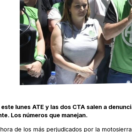
 este lunes ATE y las dos CTA salen a denunci
dente. Los números que manejan.
ahora de los más perjudicados por la motosierr