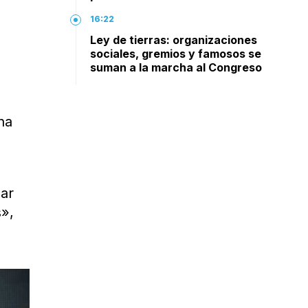
16:22
Ley de tierras: organizaciones
sociales, gremios y famosos se
suman a la marcha al Congreso
na
lar
s»,