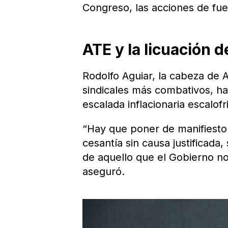
Congreso, las acciones de fue
ATE y la licuación d
Rodolfo Aguiar, la cabeza de 
sindicales más combativos, hab
escalada inflacionaria escalofr
“Hay que poner de manifiesto
cesantía sin causa justifica
de aquello que el Gobierno no 
aseguró.