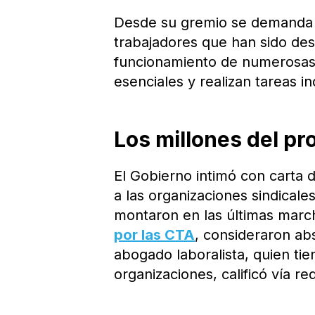
Desde su gremio se demanda «
trabajadores que han sido desp
funcionamiento de numerosas 
esenciales y realizan tareas i
Los millones del pr
El Gobierno intimó con carta
a las organizaciones sindicale
montaron en las últimas marc
por las CTA
, consideraron ab
abogado laboralista, quien ti
organizaciones, calificó vía r