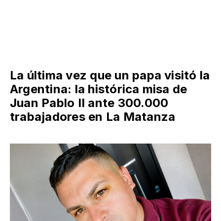
colectivo en el AMBA: qué bancos
y billeteras devuelven hasta el
100% del pasaje
La última vez que un papa visitó la
Argentina: la histórica misa de