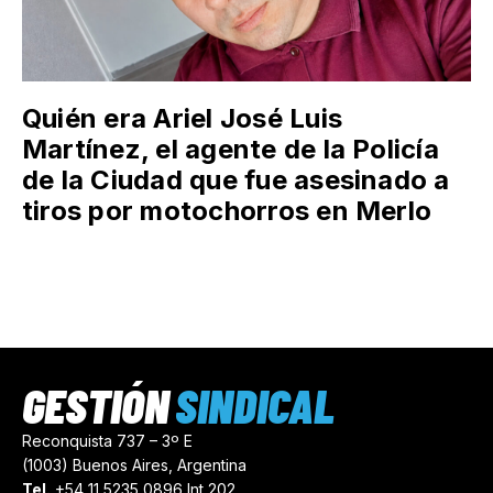
Juan Pablo II ante 300.000
trabajadores en La Matanza
Quién era Ariel José Luis
Martínez, el agente de la Policía
de la Ciudad que fue asesinado a
tiros por motochorros en Merlo