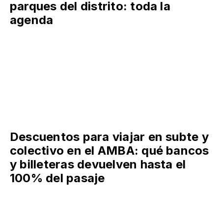
San Fernando celebra el Mes de
las Infancias en las plazas y
parques del distrito: toda la
agenda
Descuentos para viajar en subte y